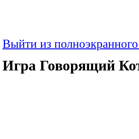
Выйти из полноэкранног
Игра Говорящий Ко