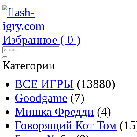
Избранное (
0
)
Категории
ВСЕ ИГРЫ
(13880)
Goodgame
(7)
Мишка Фредди
(4)
Говорящий Кот Том
(15