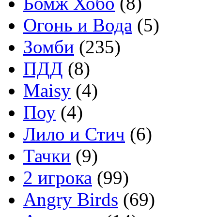
Бомж Хобо
(8)
Огонь и Вода
(5)
Зомби
(235)
ПДД
(8)
Maisy
(4)
Поу
(4)
Лило и Стич
(6)
Тачки
(9)
2 игрока
(99)
Angry Birds
(69)