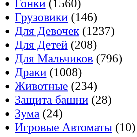
Гонки
(1560)
Грузовики
(146)
Для Девочек
(1237)
Для Детей
(208)
Для Мальчиков
(796)
Драки
(1008)
Животные
(234)
Защита башни
(28)
Зума
(24)
Игровые Автоматы
(10)