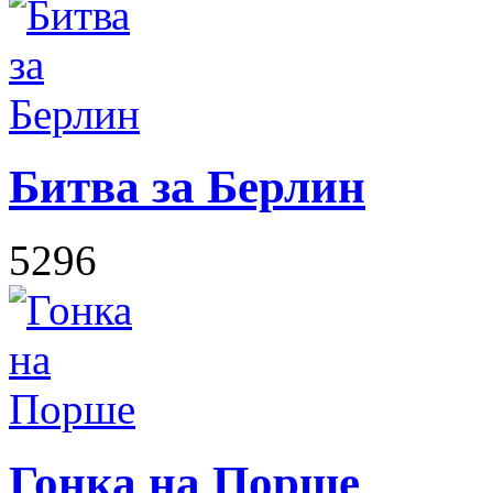
Битва за Берлин
5296
Гонка на Порше