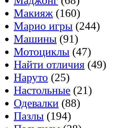
Маджонг
(68)
Макияж
(160)
Марио игры
(244)
Машины
(91)
Мотоциклы
(47)
Найти отличия
(49)
Наруто
(25)
Настольные
(21)
Одевалки
(88)
Пазлы
(194)