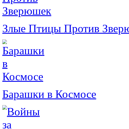
Злые Птицы Против Звер
Барашки в Космосе