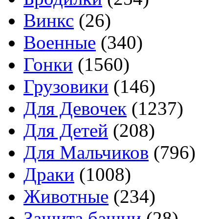
Винкс
(26)
Военные
(340)
Гонки
(1560)
Грузовики
(146)
Для Девочек
(1237)
Для Детей
(208)
Для Мальчиков
(796)
Драки
(1008)
Животные
(234)
Защита башни
(28)