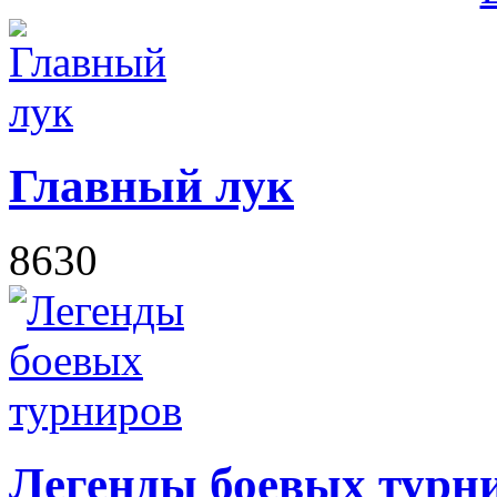
Главный лук
8630
Легенды боевых турн