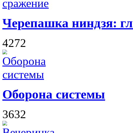
Черепашка ниндзя: гл
4272
Оборона системы
3632