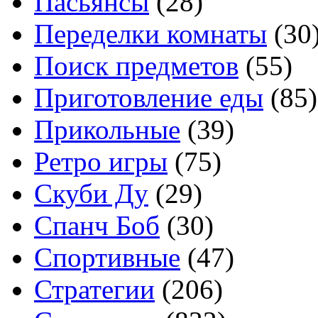
Пасьянсы
(28)
Переделки комнаты
(30
Поиск предметов
(55)
Приготовление еды
(85)
Прикольные
(39)
Ретро игры
(75)
Скуби Ду
(29)
Спанч Боб
(30)
Спортивные
(47)
Стратегии
(206)