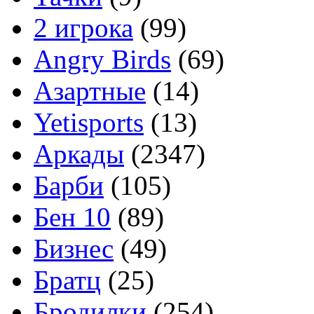
2 игрока
(99)
Angry Birds
(69)
Азартные
(14)
Yetisports
(13)
Аркады
(2347)
Барби
(105)
Бен 10
(89)
Бизнес
(49)
Братц
(25)
Бродилки
(254)