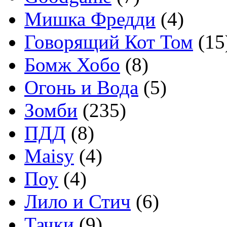
Мишка Фредди
(4)
Говорящий Кот Том
(15
Бомж Хобо
(8)
Огонь и Вода
(5)
Зомби
(235)
ПДД
(8)
Maisy
(4)
Поу
(4)
Лило и Стич
(6)
Тачки
(9)