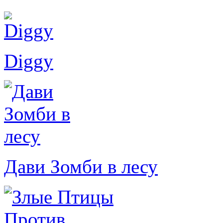
Diggy
Дави Зомби в лесу