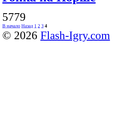
5779
В начало
Назад
1
2
3
4
© 2026
Flash-Igry.com