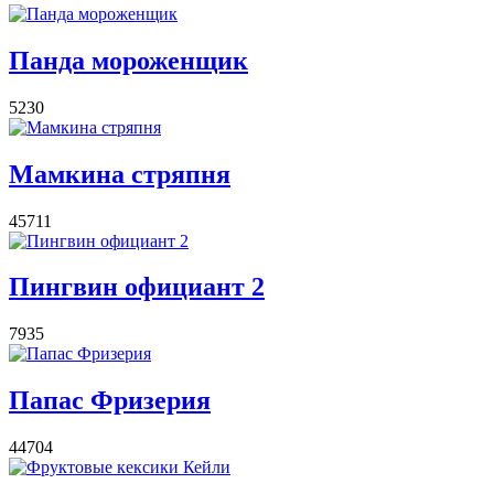
Панда мороженщик
5230
Мамкина стряпня
45711
Пингвин официант 2
7935
Папас Фризерия
44704