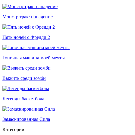
Монстр трак: нападение
Пять ночей с Фредди 2
Гоночная машина моей мечты
Выжить среди зомби
Легенды баскетбола
Замаскированная Сила
Категории