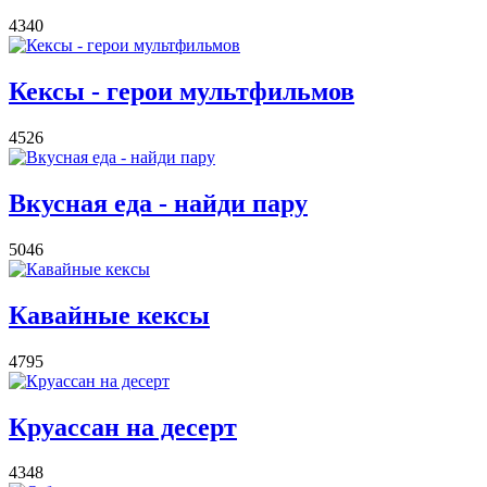
4340
Кексы - герои мультфильмов
4526
Вкусная еда - найди пару
5046
Кавайные кексы
4795
Круассан на десерт
4348