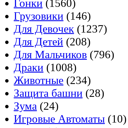
Гонки
(1560)
Грузовики
(146)
Для Девочек
(1237)
Для Детей
(208)
Для Мальчиков
(796)
Драки
(1008)
Животные
(234)
Защита башни
(28)
Зума
(24)
Игровые Автоматы
(10)