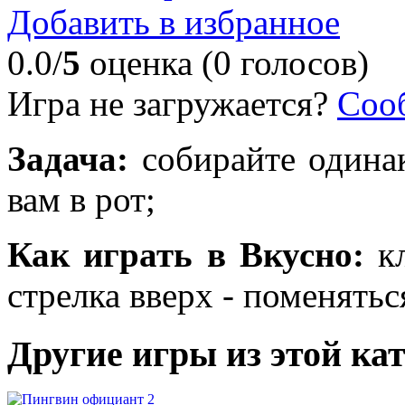
Добавить в избранное
0.0/
5
оценка (0 голосов)
Игра не загружается?
Соо
Задача:
собирайте одинак
вам в рот;
Как играть в Вкусно:
кл
стрелка вверх - поменятьс
Другие игры из этой ка