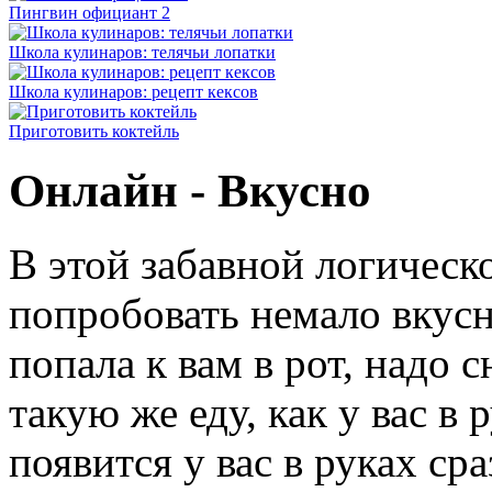
Пингвин официант 2
Школа кулинаров: телячьи лопатки
Школа кулинаров: рецепт кексов
Приготовить коктейль
Онлайн - Вкусно
В этой забавной логическ
попробовать немало вкусн
попала к вам в рот, надо 
такую же еду, как у вас в 
появится у вас в руках ср