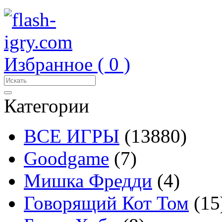
Избранное (
0
)
Категории
ВСЕ ИГРЫ
(13880)
Goodgame
(7)
Мишка Фредди
(4)
Говорящий Кот Том
(15