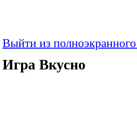
Выйти из полноэкранног
Игра Вкусно