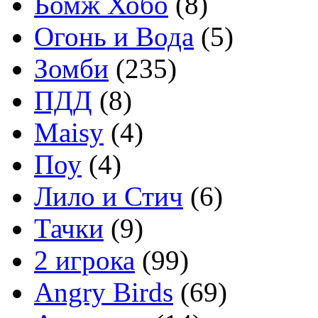
Бомж Хобо
(8)
Огонь и Вода
(5)
Зомби
(235)
ПДД
(8)
Maisy
(4)
Поу
(4)
Лило и Стич
(6)
Тачки
(9)
2 игрока
(99)
Angry Birds
(69)