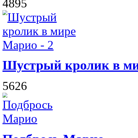
4895
Шустрый кролик в ми
5626