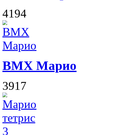
4194
ВМХ Марио
3917