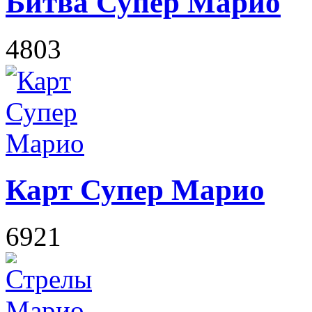
Битва Супер Марио
4803
Карт Супер Марио
6921