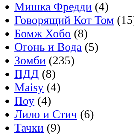
Мишка Фредди
(4)
Говорящий Кот Том
(15
Бомж Хобо
(8)
Огонь и Вода
(5)
Зомби
(235)
ПДД
(8)
Maisy
(4)
Поу
(4)
Лило и Стич
(6)
Тачки
(9)