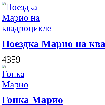
Поездка Марио на кв
4359
Гонка Марио