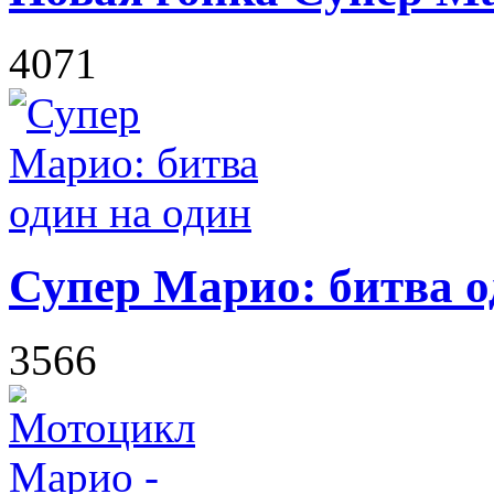
4071
Супер Марио: битва о
3566