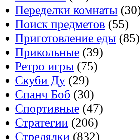
Переделки комнаты
(30
Поиск предметов
(55)
Приготовление еды
(85)
Прикольные
(39)
Ретро игры
(75)
Скуби Ду
(29)
Спанч Боб
(30)
Спортивные
(47)
Стратегии
(206)
Стрелялки
(832)