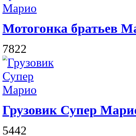
Мотогонка братьев М
7822
Грузовик Супер Мари
5442