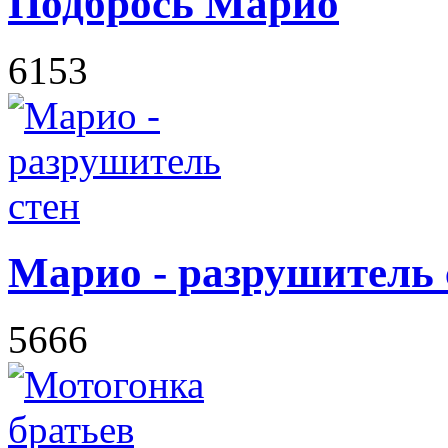
Подбрось Марио
6153
Марио - разрушитель 
5666