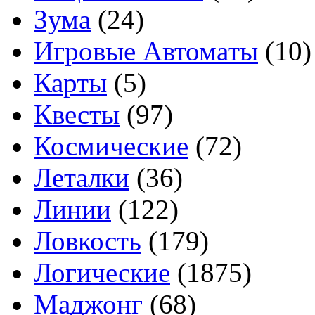
Зума
(24)
Игровые Автоматы
(10)
Карты
(5)
Квесты
(97)
Космические
(72)
Леталки
(36)
Линии
(122)
Ловкость
(179)
Логические
(1875)
Маджонг
(68)