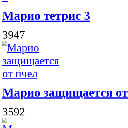
Марио тетрис 3
3947
Марио защищается от
3592