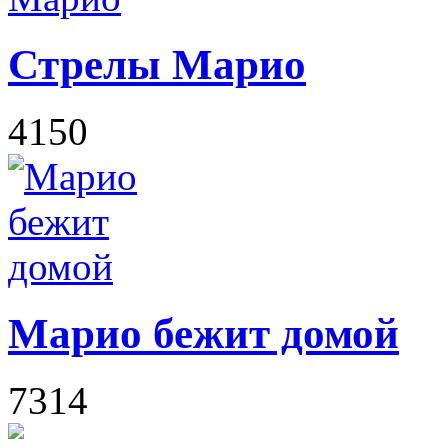
Стрелы Марио
4150
Марио бежит домой
7314