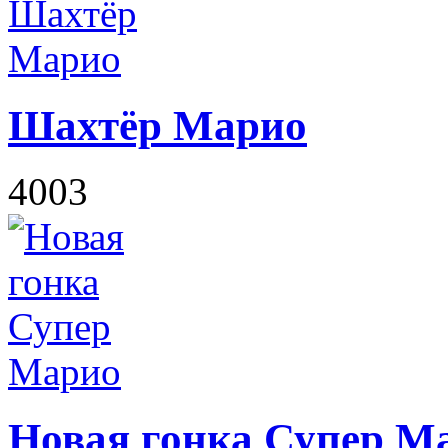
Шахтёр Марио
4003
Новая гонка Супер М