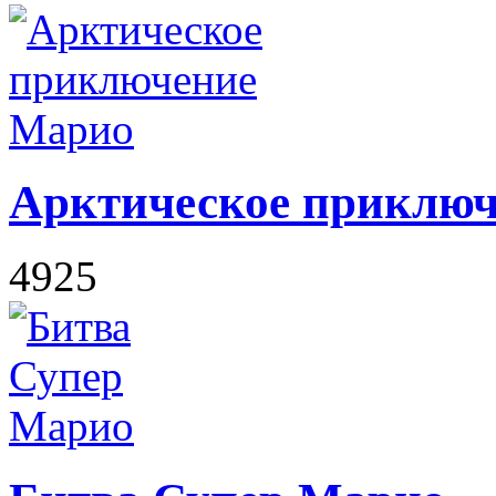
Арктическое приклю
4925