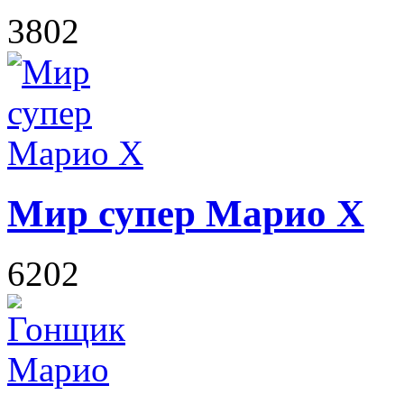
3802
Мир супер Марио X
6202