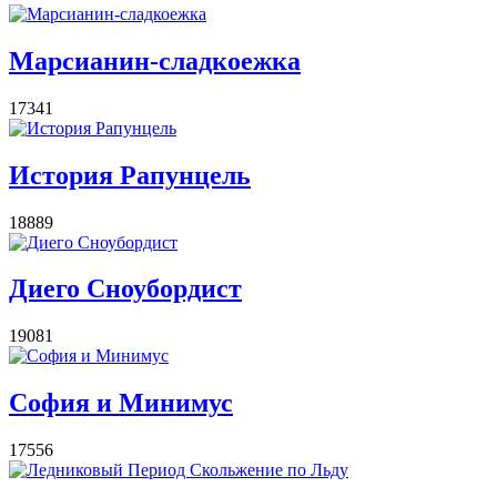
Марсианин-сладкоежка
17341
История Рапунцель
18889
Диего Сноубордист
19081
София и Минимус
17556