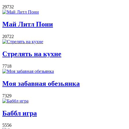
29732
Май Литл Пони
20722
Стрелять на кухне
7718
Моя забавная обезьянка
7329
Баббл игра
5556