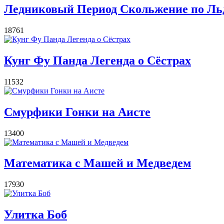
Ледниковый Период Скольжение по Ль
18761
Кунг Фу Панда Легенда о Сёстрах
11532
Смурфики Гонки на Аисте
13400
Математика с Машей и Медведем
17930
Улитка Боб