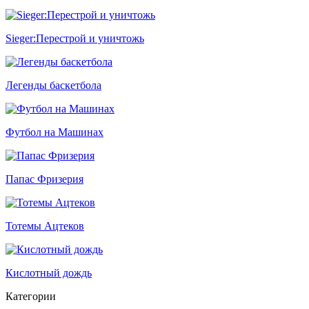
Sieger:Перестрой и уничтожь
Легенды баскетбола
Футбол на Машинах
Папас Фризерия
Тотемы Ацтеков
Кислотный дождь
Категории