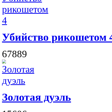
Убийство рикошетом 
67889
Золотая дуэль