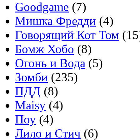
Goodgame
(7)
Мишка Фредди
(4)
Говорящий Кот Том
(15
Бомж Хобо
(8)
Огонь и Вода
(5)
Зомби
(235)
ПДД
(8)
Maisy
(4)
Поу
(4)
Лило и Стич
(6)