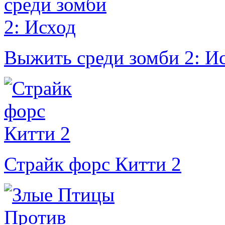
Выжить среди зомби 2: И
Страйк форс Китти 2