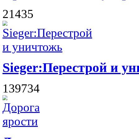
21435
Sieger:Перестрой и у
139734