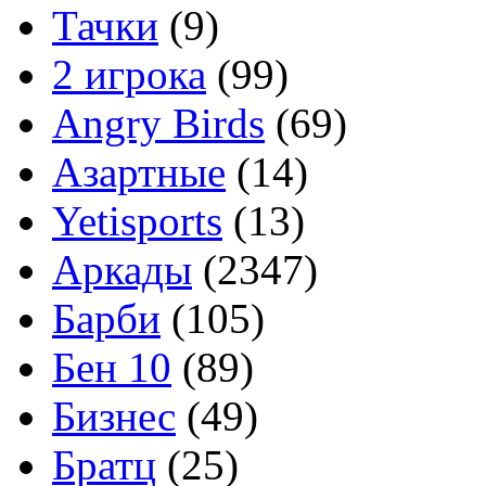
Тачки
(9)
2 игрока
(99)
Angry Birds
(69)
Азартные
(14)
Yetisports
(13)
Аркады
(2347)
Барби
(105)
Бен 10
(89)
Бизнес
(49)
Братц
(25)