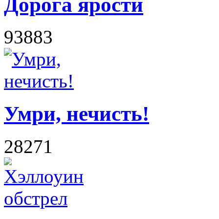
Дорога ярости
93883
Умри, нечисть!
28271