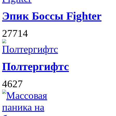
Эпик Боссы Fighter
27714
Полтергифтс
4627