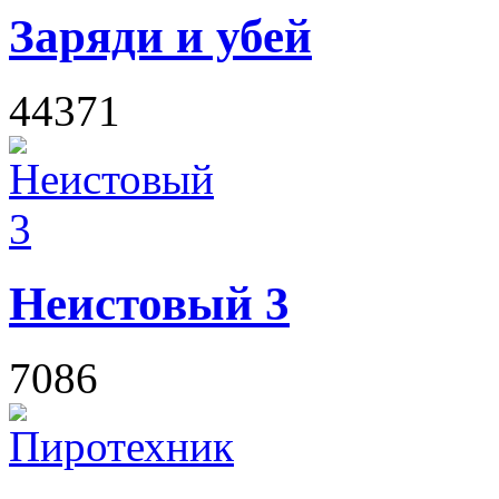
Заряди и убей
44371
Неистовый 3
7086