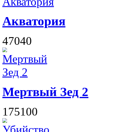
Акватория
47040
Мертвый Зед 2
175100