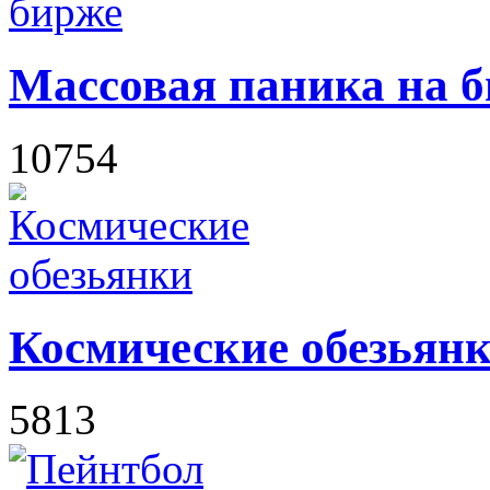
Массовая паника на 
10754
Космические обезьян
5813