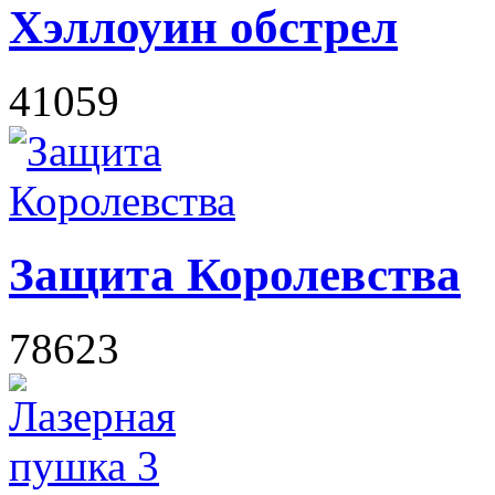
Хэллоуин обстрел
41059
Защита Королевства
78623