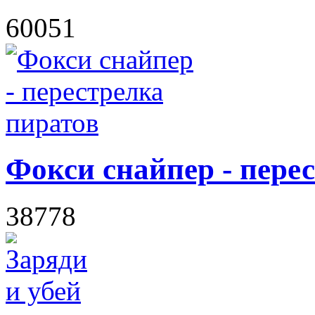
60051
Фокси снайпер - пере
38778