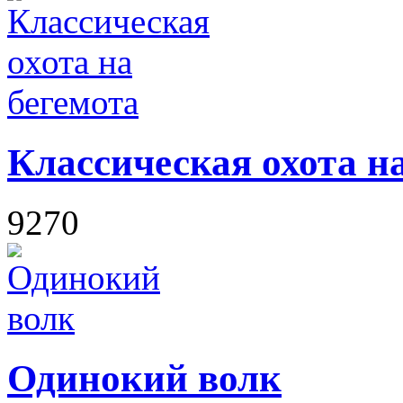
Классическая охота н
9270
Одинокий волк