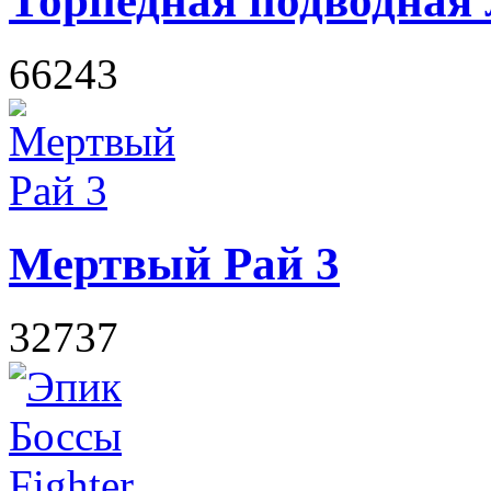
Торпедная подводная 
66243
Мертвый Рай 3
32737