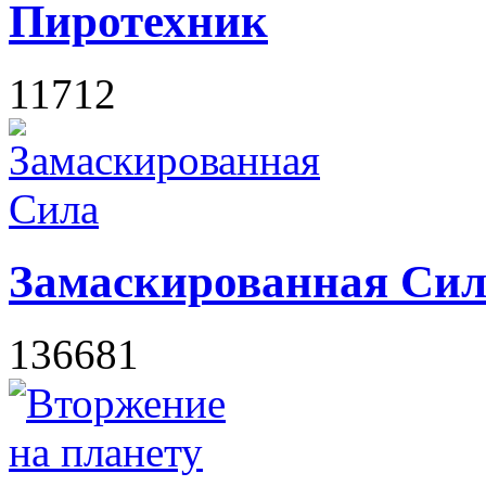
Пиротехник
11712
Замаскированная Сил
136681