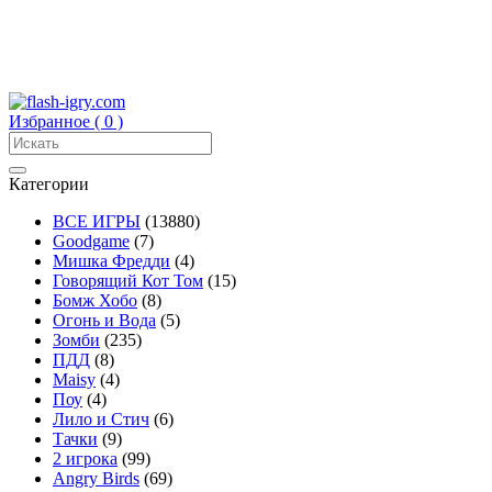
Избранное (
0
)
Категории
ВСЕ ИГРЫ
(13880)
Goodgame
(7)
Мишка Фредди
(4)
Говорящий Кот Том
(15)
Бомж Хобо
(8)
Огонь и Вода
(5)
Зомби
(235)
ПДД
(8)
Maisy
(4)
Поу
(4)
Лило и Стич
(6)
Тачки
(9)
2 игрока
(99)
Angry Birds
(69)