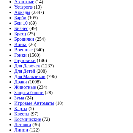
Азартные
(14)
Yetisports
(13)
Аркады
(2347)
Барби
(105)
Бен 10
(89)
Бизнес
(49)
Братц
(25)
Бродилки
(254)
Винкс
(26)
Военные
(340)
Гонки
(1560)
Грузовики
(146)
Для Девочек
(1237)
Для Детей
(208)
Для Мальчиков
(796)
Драки
(1008)
Животные
(234)
Защита башни
(28)
Зума
(24)
Игровые Автоматы
(10)
Карты
(5)
Квесты
(97)
Космические
(72)
Леталки
(36)
Линии
(122)