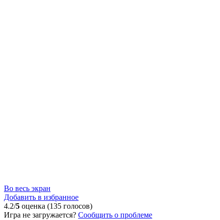
Во весь экран
Добавить в избранное
4.2/
5
оценка (135 голосов)
Игра не загружается?
Сообщить о проблеме