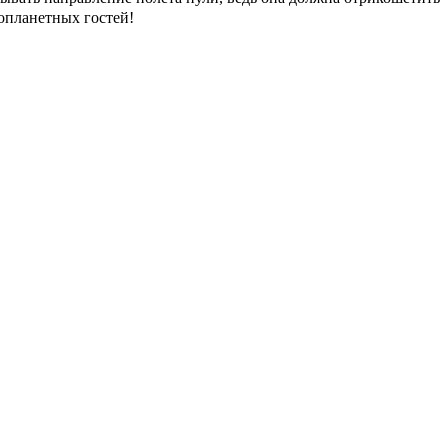
нопланетных гостей!