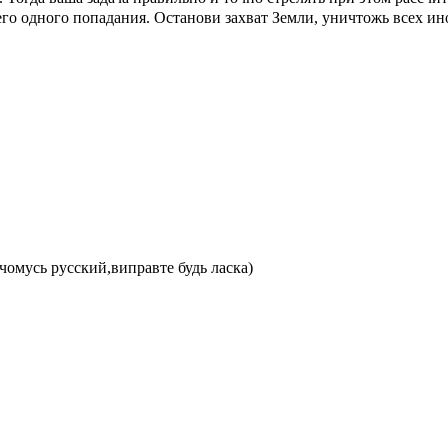
его одного попадания. Останови захват Земли, уничтожь всех и
, чомусь русский,виправте будь ласка)