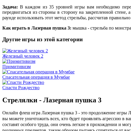
Задача:
В каждом из 35 уровней игры вам необходимо перес
передвигаться из стороны в сторону на закрепленной стене, 
раунде использовать этот метод стрельбы, рассчитав правильно
Как играть в Лазерная пушка 3:
мышка - стрельба по монстра
Другие игры из этой категории
Железный человек 2
Примитивизм
Спасательная операция в Мумбае
Спасти Рождество
Стрелялки - Лазерная пушка 3
Онлайн флеш игра Лазерная пушка 3 - это продолжение игры 
вы можете уничтожить всех, кто будет проявлять агрессию в 
составят особого труда, они очень легкие в прохождении и мог
различных предметов, таким образом пытаясь спрятаться от вас