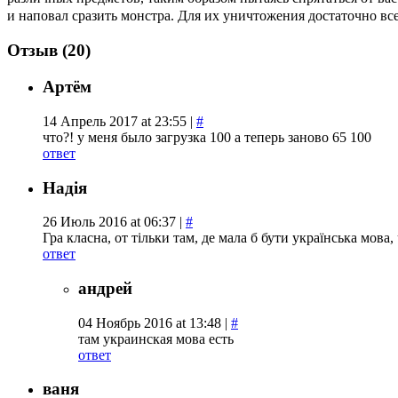
и наповал сразить монстра. Для их уничтожения достаточно вс
Отзыв (20)
Артём
14 Апрель 2017 at 23:55 |
#
что?! у меня было загрузка 100 а теперь заново 65 100
ответ
Надія
26 Июль 2016 at 06:37 |
#
Гра класна, от тільки там, де мала б бути українська мова
ответ
андрей
04 Ноябрь 2016 at 13:48 |
#
там украинская мова есть
ответ
ваня