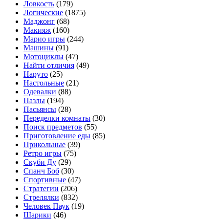
Ловкость
(179)
Логические
(1875)
Маджонг
(68)
Макияж
(160)
Марио игры
(244)
Машины
(91)
Мотоциклы
(47)
Найти отличия
(49)
Наруто
(25)
Настольные
(21)
Одевалки
(88)
Пазлы
(194)
Пасьянсы
(28)
Переделки комнаты
(30)
Поиск предметов
(55)
Приготовление еды
(85)
Прикольные
(39)
Ретро игры
(75)
Скуби Ду
(29)
Спанч Боб
(30)
Спортивные
(47)
Стратегии
(206)
Стрелялки
(832)
Человек Паук
(19)
Шарики
(46)