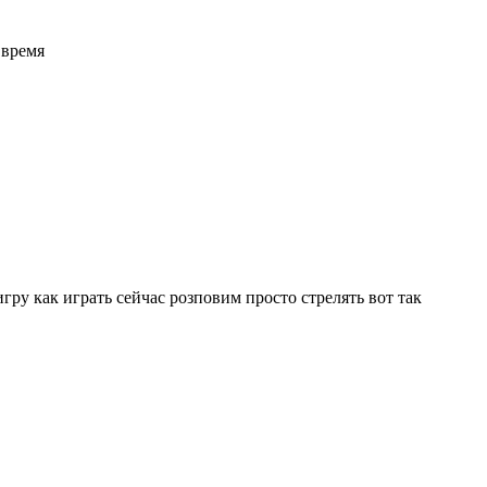
 время
игру как играть сейчас розповим просто стрелять вот так