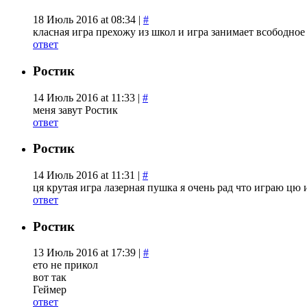
18 Июль 2016 at 08:34 |
#
класная игра прехожу из школ и игра занимает всободное
ответ
Ростик
14 Июль 2016 at 11:33 |
#
меня завут Ростик
ответ
Ростик
14 Июль 2016 at 11:31 |
#
ця крутая игра лазерная пушка я очень рад что играю цю 
ответ
Ростик
13 Июль 2016 at 17:39 |
#
ето не прикол
вот так
Геймер
ответ