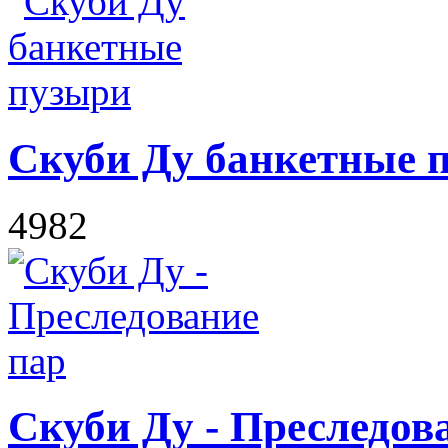
Скуби Ду банкетные 
4982
Скуби Ду - Преследов