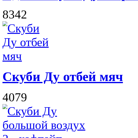
8342
Скуби Ду отбей мяч
4079