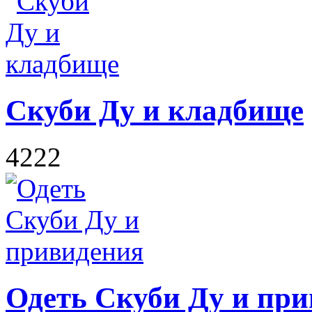
Скуби Ду и кладбище
4222
Одеть Скуби Ду и пр