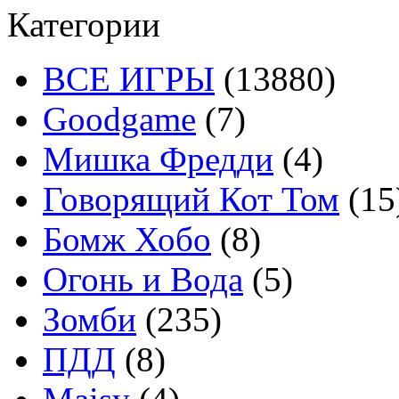
Категории
ВСЕ ИГРЫ
(13880)
Goodgame
(7)
Мишка Фредди
(4)
Говорящий Кот Том
(15
Бомж Хобо
(8)
Огонь и Вода
(5)
Зомби
(235)
ПДД
(8)