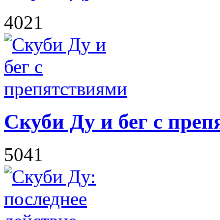
4021
Скуби Ду и бег с пре
5041