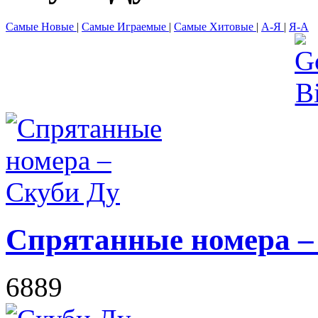
Самые Новые
|
Самые Играемые
|
Самые Хитовые
|
А-Я
|
Я-А
Спрятанные номера –
6889