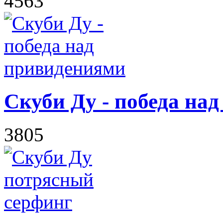
4563
Скуби Ду - победа на
3805