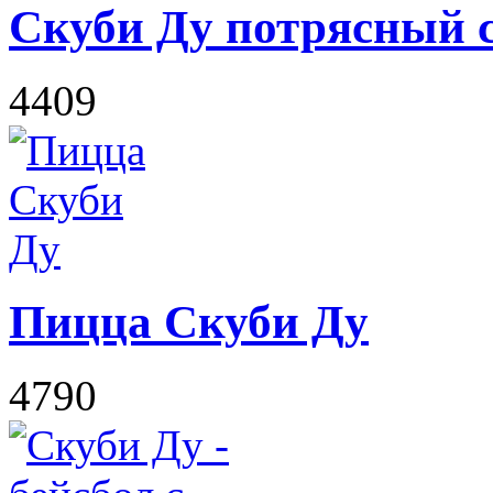
Скуби Ду потрясный 
4409
Пицца Скуби Ду
4790