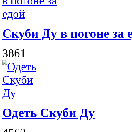
Скуби Ду в погоне за 
3861
Одеть Скуби Ду