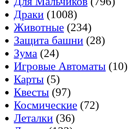
Для Мальчиков
(796)
Драки
(1008)
Животные
(234)
Защита башни
(28)
Зума
(24)
Игровые Автоматы
(10)
Карты
(5)
Квесты
(97)
Космические
(72)
Леталки
(36)