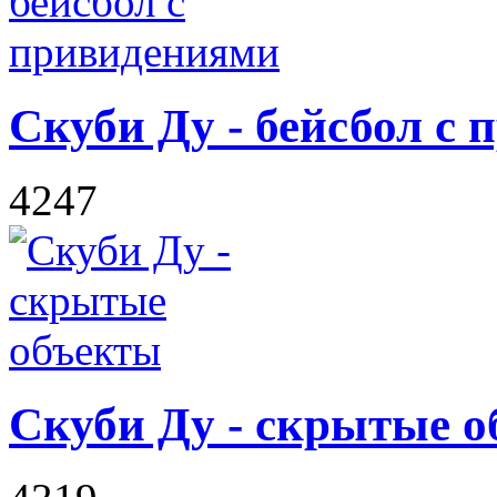
Скуби Ду - бейсбол с
4247
Скуби Ду - скрытые 