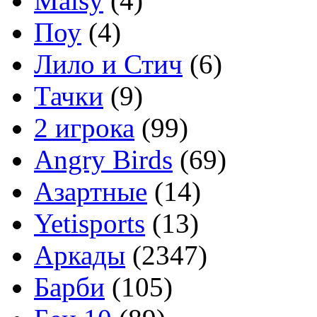
Maisy
(4)
Поу
(4)
Лило и Стич
(6)
Тачки
(9)
2 игрока
(99)
Angry Birds
(69)
Азартные
(14)
Yetisports
(13)
Аркады
(2347)
Барби
(105)