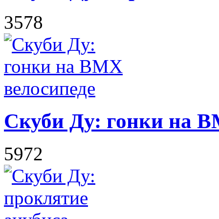
3578
Скуби Ду: гонки на B
5972