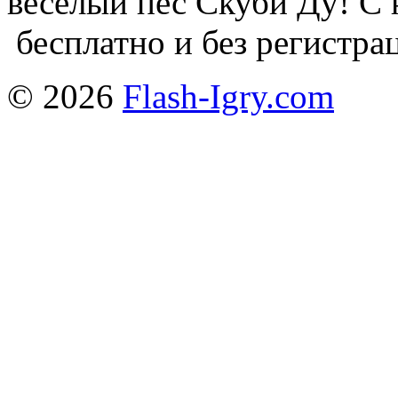
веселый пес Скуби Ду! С 
бесплатно и без регистрац
© 2026
Flash-Igry.com