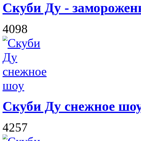
Скуби Ду - замороже
4098
Скуби Ду снежное шо
4257