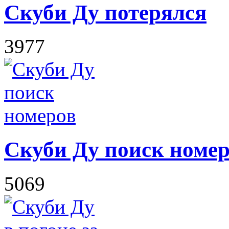
Скуби Ду потерялся
3977
Скуби Ду поиск номе
5069