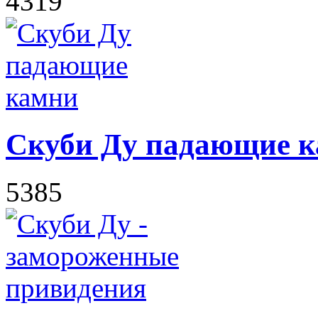
4319
Скуби Ду падающие 
5385