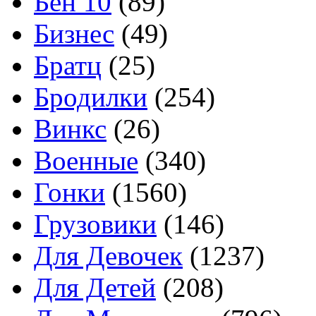
Бен 10
(89)
Бизнес
(49)
Братц
(25)
Бродилки
(254)
Винкс
(26)
Военные
(340)
Гонки
(1560)
Грузовики
(146)
Для Девочек
(1237)
Для Детей
(208)