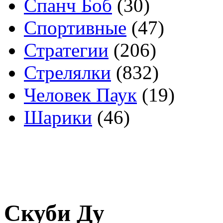
Спанч Боб
(30)
Спортивные
(47)
Стратегии
(206)
Стрелялки
(832)
Человек Паук
(19)
Шарики
(46)
Скуби Ду