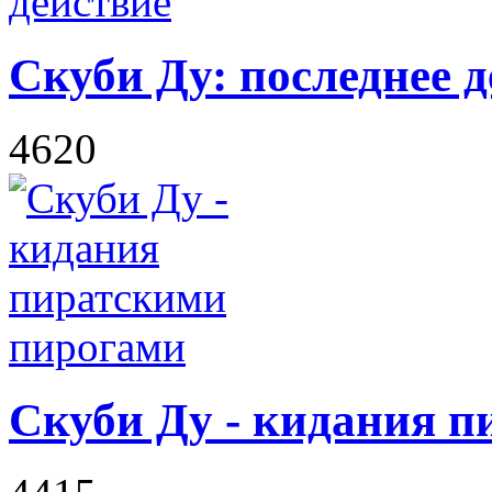
Скуби Ду: последнее 
4620
Скуби Ду - кидания 