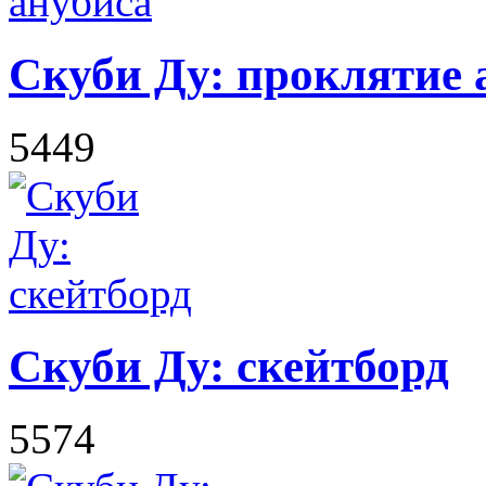
Скуби Ду: проклятие 
5449
Скуби Ду: скейтборд
5574