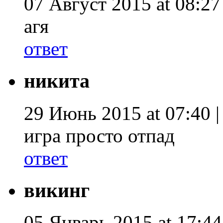
07 Август 2015 at 08:27
агя
ответ
никита
29 Июнь 2015 at 07:40 
игра просто отпад
ответ
викинг
05 Январь 2015 at 17:44