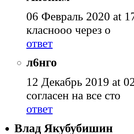
06 Февраль 2020 at 1
класнооо через о
ответ
л6нго
12 Декабрь 2019 at 02
согласен на все сто
ответ
Влад Якубубишин