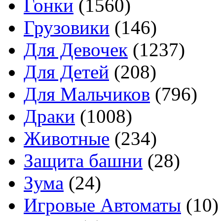
Гонки
(1560)
Грузовики
(146)
Для Девочек
(1237)
Для Детей
(208)
Для Мальчиков
(796)
Драки
(1008)
Животные
(234)
Защита башни
(28)
Зума
(24)
Игровые Автоматы
(10)