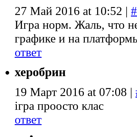
27 Май 2016 at 10:52 |
#
Игра норм. Жаль, что н
графике и на платформы
ответ
херобрин
19 Март 2016 at 07:08 |
ігра проосто клас
ответ