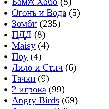
Бомж Хобо
(8)
Огонь и Вода
(5)
Зомби
(235)
ПДД
(8)
Maisy
(4)
Поу
(4)
Лило и Стич
(6)
Тачки
(9)
2 игрока
(99)
Angry Birds
(69)