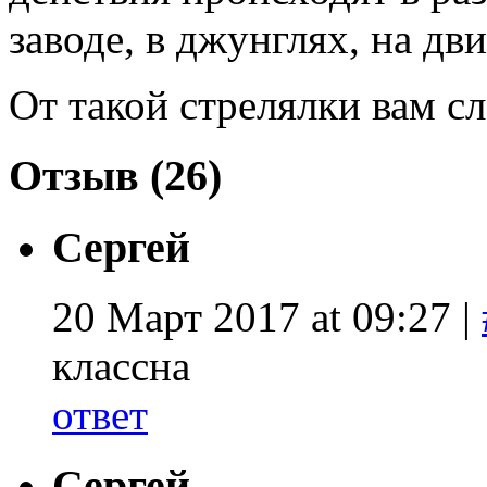
заводе, в джунглях, на д
От такой стрелялки вам с
Отзыв (26)
Сергей
20 Март 2017 at 09:27 |
классна
ответ
Сергей