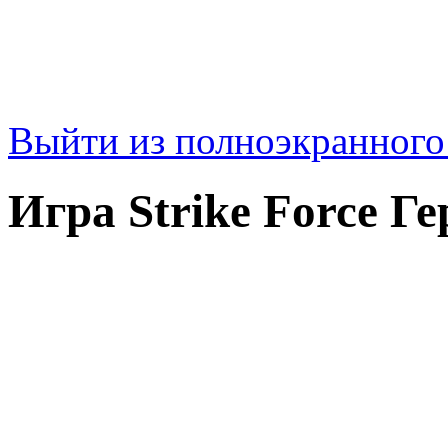
Выйти из полноэкранног
Игра Strike Force Ге