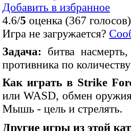
Добавить в избранное
4.6/
5
оценка (367 голосов)
Игра не загружается?
Соо
Задача:
битва насмерть,
противника по количеству
Как играть в Strike For
или WASD, обмен оружия - 
Мышь - цель и стрелять.
Другие игры из этой ка