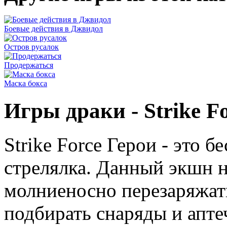
Боевые действия в Джвидол
Остров русалок
Продержаться
Маска бокса
Игры драки - Strike F
Strike Force Герои - это б
стрелялка. Данный экшн н
молниеносно перезаряжат
подбирать снаряды и аптеч