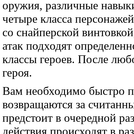
оружия, различные навык
четыре класса персонажей
со снайперской винтовкой
атак подходят определенн
классы героев. После лю
героя.
Вам необходимо быстро п
возвращаются за считанн
предстоит в очередной ра
действия происходят в ра