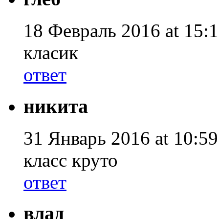
18 Февраль 2016 at 15:1
класик
ответ
никита
31 Январь 2016 at 10:59
класс круто
ответ
влад