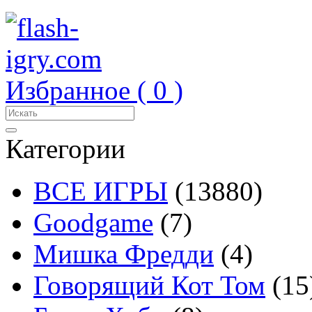
Избранное (
0
)
Категории
ВСЕ ИГРЫ
(13880)
Goodgame
(7)
Мишка Фредди
(4)
Говорящий Кот Том
(15