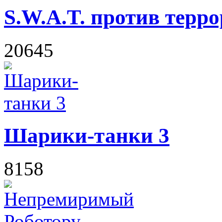
S.W.A.T. против терр
20645
Шарики-танки 3
8158