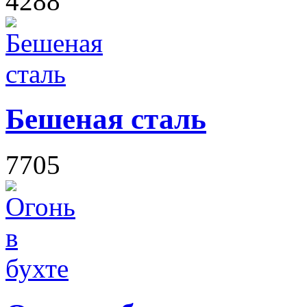
4288
Бешеная сталь
7705