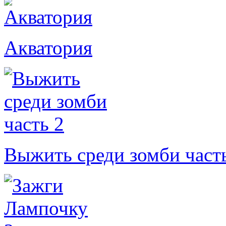
Акватория
Выжить среди зомби част