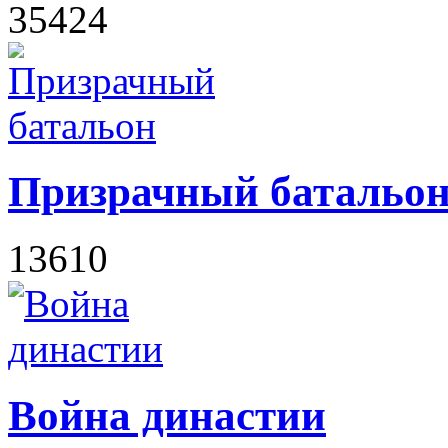
35424
Призрачный батальо
13610
Война династии