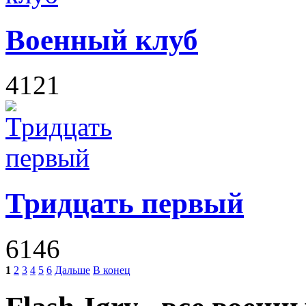
Военный клуб
4121
Тридцать первый
6146
1
2
3
4
5
6
Дальше
В конец