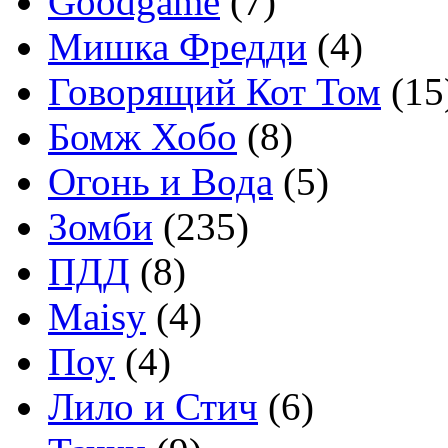
Goodgame
(7)
Мишка Фредди
(4)
Говорящий Кот Том
(15
Бомж Хобо
(8)
Огонь и Вода
(5)
Зомби
(235)
ПДД
(8)
Maisy
(4)
Поу
(4)
Лило и Стич
(6)