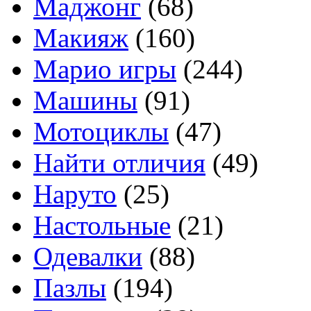
Маджонг
(68)
Макияж
(160)
Марио игры
(244)
Машины
(91)
Мотоциклы
(47)
Найти отличия
(49)
Наруто
(25)
Настольные
(21)
Одевалки
(88)
Пазлы
(194)