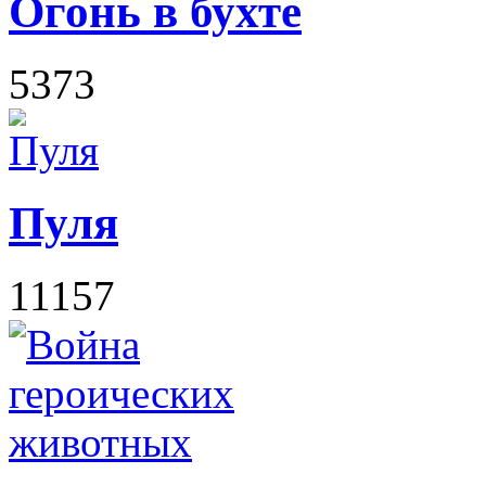
Огонь в бухте
5373
Пуля
11157