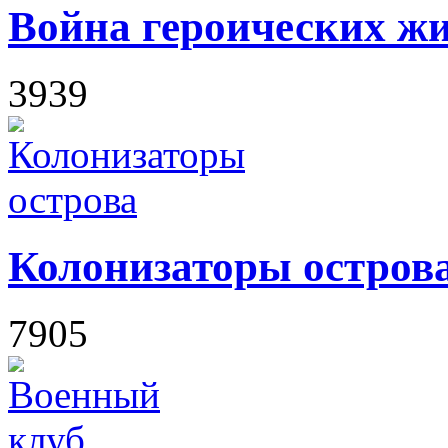
Война героических ж
3939
Колонизаторы остров
7905