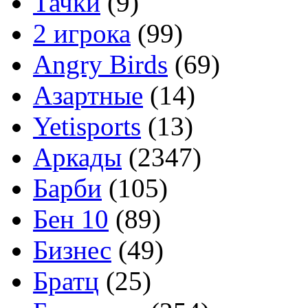
Тачки
(9)
2 игрока
(99)
Angry Birds
(69)
Азартные
(14)
Yetisports
(13)
Аркады
(2347)
Барби
(105)
Бен 10
(89)
Бизнес
(49)
Братц
(25)