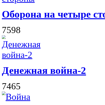
Оборона на четыре с
7598
Денежная война-2
7465