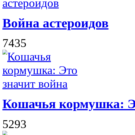
Война астероидов
7435
Кошачья кормушка: Э
5293