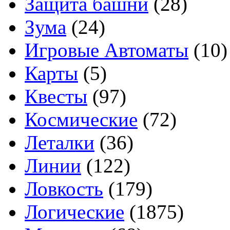
Защита башни
(28)
Зума
(24)
Игровые Автоматы
(10)
Карты
(5)
Квесты
(97)
Космические
(72)
Леталки
(36)
Линии
(122)
Ловкость
(179)
Логические
(1875)