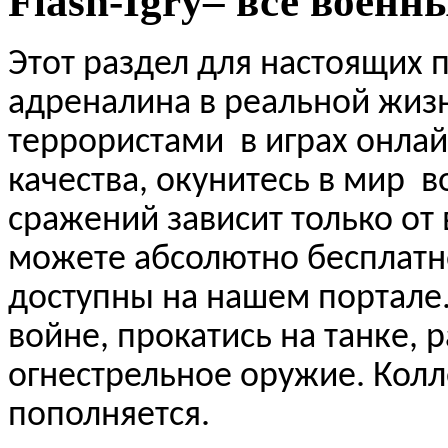
Flash
-
Igry
– все военн
Этот раздел для настоящих 
адреналина в реальной жизн
террористами
в играх онла
качества, окунитесь в мир
в
сражений зависит только от в
можете абсолютно бесплатн
доступны на нашем портале
войне, прокатись на танке, 
огнестрельное оружие. Колл
пополняется.