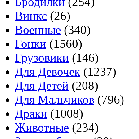
Бродилки
(254)
Винкс
(26)
Военные
(340)
Гонки
(1560)
Грузовики
(146)
Для Девочек
(1237)
Для Детей
(208)
Для Мальчиков
(796)
Драки
(1008)
Животные
(234)