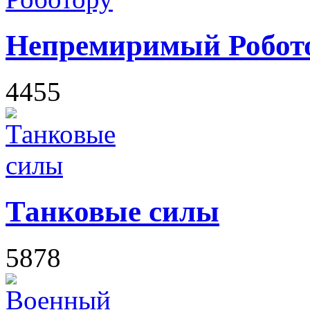
Непремиримый Робот
4455
Танковые силы
5878