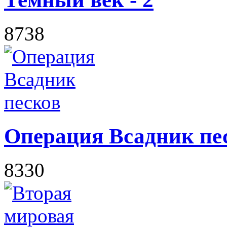
8738
Операция Всадник пе
8330