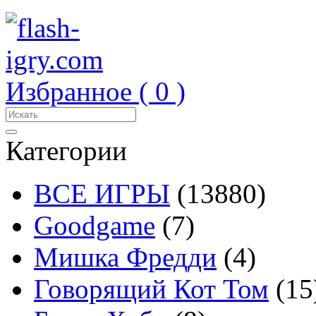
Избранное (
0
)
Категории
ВСЕ ИГРЫ
(13880)
Goodgame
(7)
Мишка Фредди
(4)
Говорящий Кот Том
(15