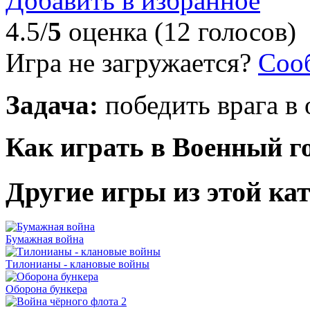
Добавить в избранное
4.5/
5
оценка (12 голосов)
Игра не загружается?
Соо
Задача:
победить врага в 
Как играть в Военный г
Другие игры из этой ка
Бумажная война
Тилонианы - клановые войны
Оборона бункера