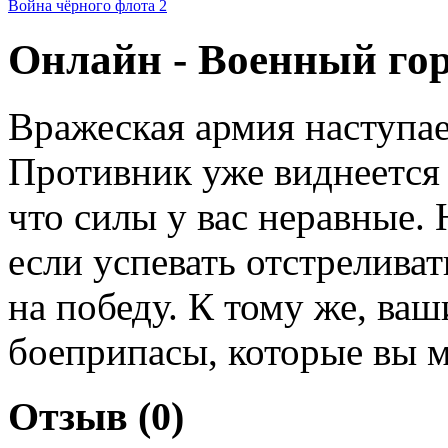
Война чёрного флота 2
Онлайн - Военный го
Вражеская армия наступае
Противник уже виднеется н
что силы у вас неравные. 
если успевать отстреливат
на победу. К тому же, ва
боеприпасы, которые вы м
Отзыв (0)