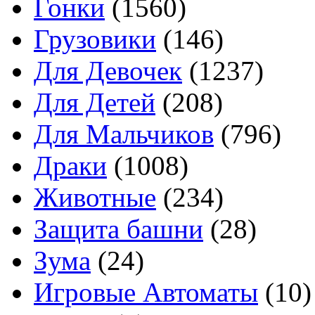
Гонки
(1560)
Грузовики
(146)
Для Девочек
(1237)
Для Детей
(208)
Для Мальчиков
(796)
Драки
(1008)
Животные
(234)
Защита башни
(28)
Зума
(24)
Игровые Автоматы
(10)