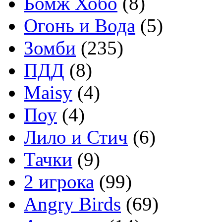
Бомж Хобо
(8)
Огонь и Вода
(5)
Зомби
(235)
ПДД
(8)
Maisy
(4)
Поу
(4)
Лило и Стич
(6)
Тачки
(9)
2 игрока
(99)
Angry Birds
(69)