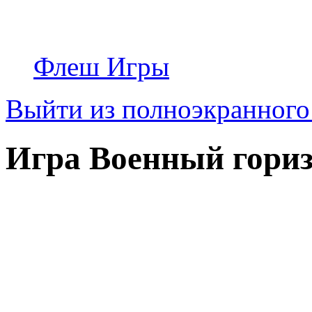
Флеш Игры
Выйти из полноэкранног
Игра Военный гори