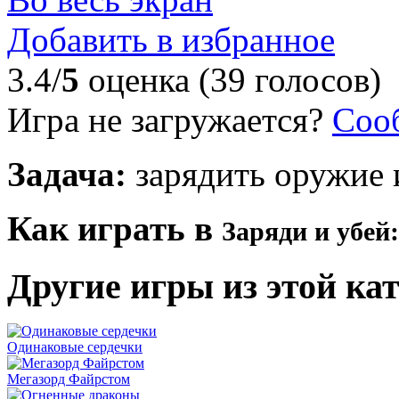
Добавить в избранное
3.4/
5
оценка (39 голосов)
Игра не загружается?
Соо
Задача:
зарядить оружие 
Как играть в
Заряди и убей
:
Другие игры из этой ка
Одинаковые сердечки
Мегазорд Файрстом