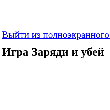
Выйти из полноэкранног
Игра Заряди и убей