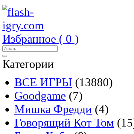
Избранное (
0
)
Категории
ВСЕ ИГРЫ
(13880)
Goodgame
(7)
Мишка Фредди
(4)
Говорящий Кот Том
(15