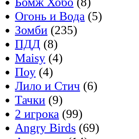
Бомж Хобо
(8)
Огонь и Вода
(5)
Зомби
(235)
ПДД
(8)
Maisy
(4)
Поу
(4)
Лило и Стич
(6)
Тачки
(9)
2 игрока
(99)
Angry Birds
(69)