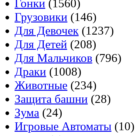
Гонки
(1560)
Грузовики
(146)
Для Девочек
(1237)
Для Детей
(208)
Для Мальчиков
(796)
Драки
(1008)
Животные
(234)
Защита башни
(28)
Зума
(24)
Игровые Автоматы
(10)