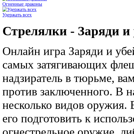
Огненные драконы
Удержать всех
Стрелялки - Заряди и
Онлайн игра Заряди и убе
самых затягивающих флеш 
надзиратель в тюрьме, ва
против заключенного. В н
несколько видов оружия. 
его подготовить к использ
огнестрельное оружие, ли