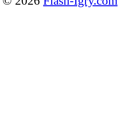
© 2026
Flash-Igry.com