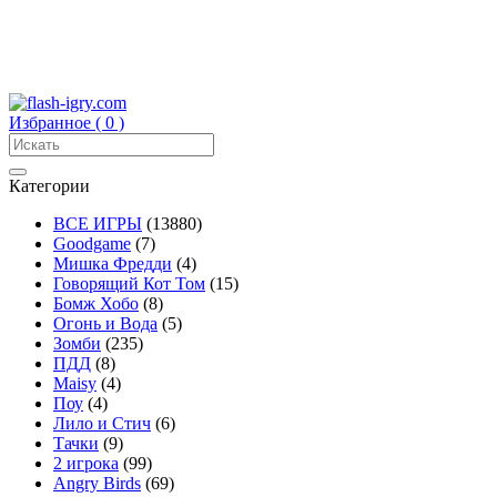
Избранное (
0
)
Категории
ВСЕ ИГРЫ
(13880)
Goodgame
(7)
Мишка Фредди
(4)
Говорящий Кот Том
(15)
Бомж Хобо
(8)
Огонь и Вода
(5)
Зомби
(235)
ПДД
(8)
Maisy
(4)
Поу
(4)
Лило и Стич
(6)
Тачки
(9)
2 игрока
(99)
Angry Birds
(69)