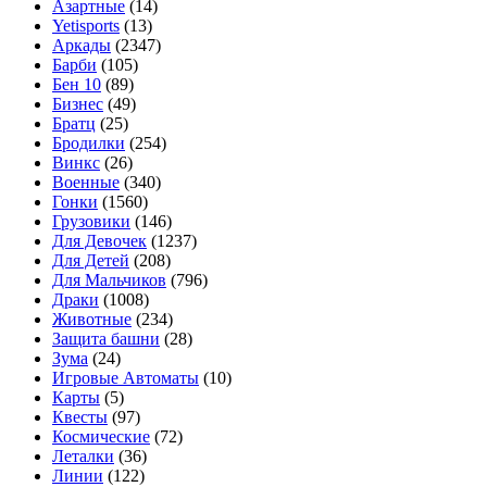
Азартные
(14)
Yetisports
(13)
Аркады
(2347)
Барби
(105)
Бен 10
(89)
Бизнес
(49)
Братц
(25)
Бродилки
(254)
Винкс
(26)
Военные
(340)
Гонки
(1560)
Грузовики
(146)
Для Девочек
(1237)
Для Детей
(208)
Для Мальчиков
(796)
Драки
(1008)
Животные
(234)
Защита башни
(28)
Зума
(24)
Игровые Автоматы
(10)
Карты
(5)
Квесты
(97)
Космические
(72)
Леталки
(36)
Линии
(122)