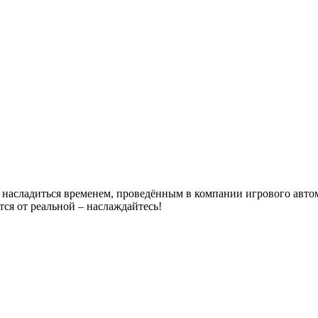
насладиться временем, проведённым в компании игрового автома
тся от реальной – наслаждайтесь!