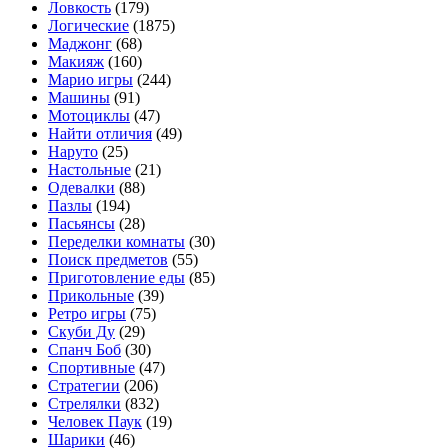
Ловкость
(179)
Логические
(1875)
Маджонг
(68)
Макияж
(160)
Марио игры
(244)
Машины
(91)
Мотоциклы
(47)
Найти отличия
(49)
Наруто
(25)
Настольные
(21)
Одевалки
(88)
Пазлы
(194)
Пасьянсы
(28)
Переделки комнаты
(30)
Поиск предметов
(55)
Приготовление еды
(85)
Прикольные
(39)
Ретро игры
(75)
Скуби Ду
(29)
Спанч Боб
(30)
Спортивные
(47)
Стратегии
(206)
Стрелялки
(832)
Человек Паук
(19)
Шарики
(46)