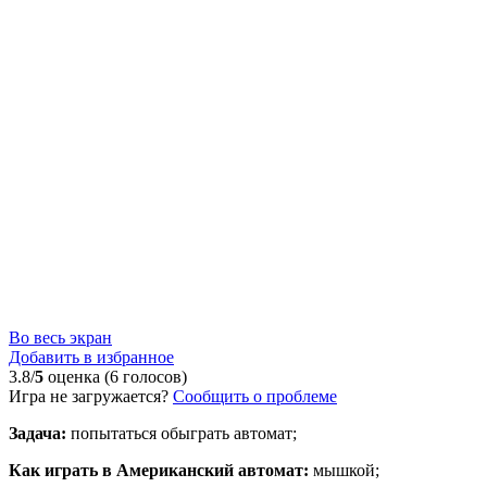
Во весь экран
Добавить в избранное
3.8/
5
оценка (6 голосов)
Игра не загружается?
Сообщить о проблеме
Задача:
попытаться обыграть автомат;
Как играть в Американский автомат:
мышкой;