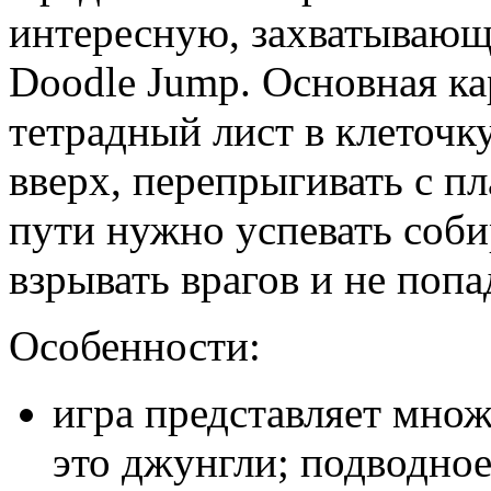
интересную, захватывающ
Doodle Jump. Основная к
тетрадный лист в клеточку
вверх, перепрыгивать с п
пути нужно успевать соби
взрывать врагов и не поп
Особенности:
игра представляет мно
это джунгли; подводное