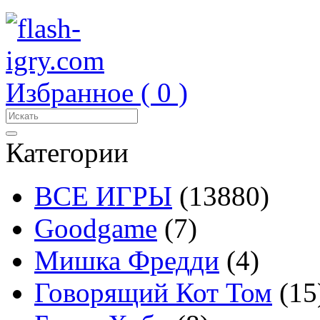
Избранное (
0
)
Категории
ВСЕ ИГРЫ
(13880)
Goodgame
(7)
Мишка Фредди
(4)
Говорящий Кот Том
(15