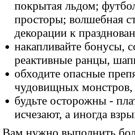
покрытая льдом; футбо
просторы; волшебная ст
декорации к празднова
накапливайте бонусы, с
реактивные ранцы, шапк
обходите опасные преп
чудовищных монстров
будьте осторожны - пл
исчезают, а иногда взр
Вам нужно выполнить бол