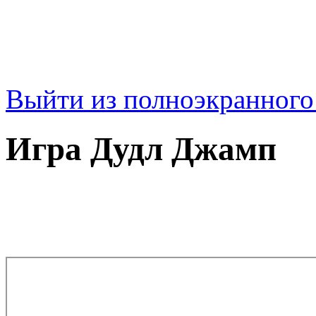
Выйти из полноэкранног
Игра Дудл Джамп