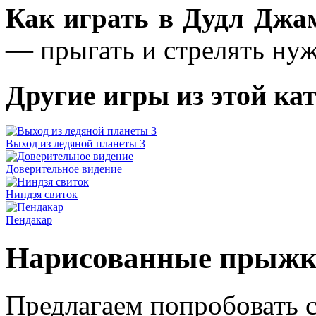
Как играть в Дудл Джа
— прыгать и стрелять нуж
Другие игры из этой ка
Выход из ледяной планеты 3
Доверительное видение
Ниндзя свиток
Пендакар
Нарисованные прыжк
Предлагаем попробовать 