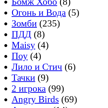
Бомж Хобо
(8)
Огонь и Вода
(5)
Зомби
(235)
ПДД
(8)
Maisy
(4)
Поу
(4)
Лило и Стич
(6)
Тачки
(9)
2 игрока
(99)
Angry Birds
(69)