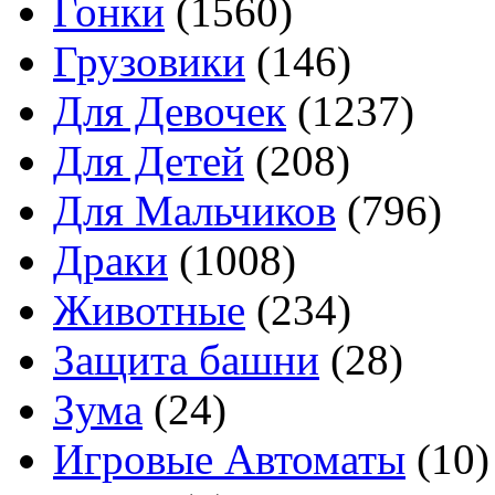
Гонки
(1560)
Грузовики
(146)
Для Девочек
(1237)
Для Детей
(208)
Для Мальчиков
(796)
Драки
(1008)
Животные
(234)
Защита башни
(28)
Зума
(24)
Игровые Автоматы
(10)