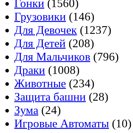
Гонки
(1560)
Грузовики
(146)
Для Девочек
(1237)
Для Детей
(208)
Для Мальчиков
(796)
Драки
(1008)
Животные
(234)
Защита башни
(28)
Зума
(24)
Игровые Автоматы
(10)