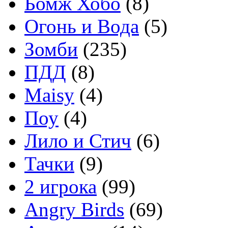
Бомж Хобо
(8)
Огонь и Вода
(5)
Зомби
(235)
ПДД
(8)
Maisy
(4)
Поу
(4)
Лило и Стич
(6)
Тачки
(9)
2 игрока
(99)
Angry Birds
(69)