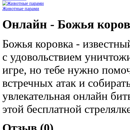
Животные парами
Онлайн - Божья коров
Божья коровка - известны
с удовольствием уничтожи
игре, но тебе нужно помоч
встречных атак и собирать
увлекательная онлайн битв
этой бесплатной стрелялк
Отзыв (0)