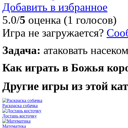
Добавить в избранное
5.0/
5
оценка (1 голосов)
Игра не загружается?
Соо
Задача:
атаковать насеком
Как играть в Божья коро
Другие игры из этой ка
Раскраска собачка
Достань косточку
Математика