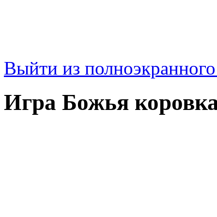
Выйти из полноэкранног
Игра Божья коровка