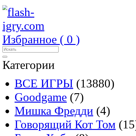
Избранное (
0
)
Категории
ВСЕ ИГРЫ
(13880)
Goodgame
(7)
Мишка Фредди
(4)
Говорящий Кот Том
(15