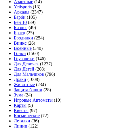
Азартные
(14)
Yetisports
(13)
Аркады
(2347)
Барби
(105)
Бен 10
(89)
Бизнес
(49)
Братц
(25)
Бродилки
(254)
Винкс
(26)
Военные
(340)
Гонки
(1560)
Грузовики
(146)
Для Девочек
(1237)
Для Детей
(208)
Для Мальчиков
(796)
Драки
(1008)
Животные
(234)
Защита башни
(28)
Зума
(24)
Игровые Автоматы
(10)
Карты
(5)
Квесты
(97)
Космические
(72)
Леталки
(36)
Линии
(122)