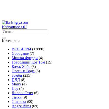
Избранное (
0
)
Категории
ВСЕ ИГРЫ
(13880)
Goodgame
(7)
Мишка Фредди
(4)
Говорящий Кот Том
(15)
Бомж Хобо
(8)
Огонь и Вода
(5)
Зомби
(235)
ПДД
(8)
Maisy
(4)
Поу
(4)
Лило и Стич
(6)
Тачки
(9)
2 игрока
(99)
Angry Birds
(69)