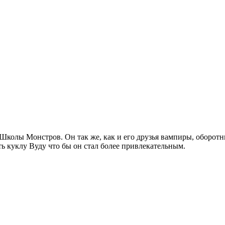
з Школы Монстров. Он так же, как и его друзья вампиры, оборот
ь куклу Вуду что бы он стал более привлекательным.