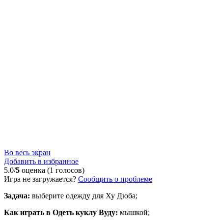
Во весь экран
Добавить в избранное
5.0/
5
оценка (1 голосов)
Игра не загружается?
Сообщить о проблеме
Задача:
выберите одежду для Ху Дюба;
Как играть в Одеть куклу Вуду:
мышкой;