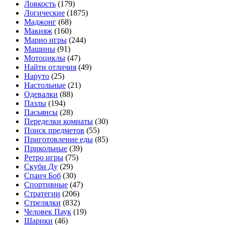
Ловкость
(179)
Логические
(1875)
Маджонг
(68)
Макияж
(160)
Марио игры
(244)
Машины
(91)
Мотоциклы
(47)
Найти отличия
(49)
Наруто
(25)
Настольные
(21)
Одевалки
(88)
Пазлы
(194)
Пасьянсы
(28)
Переделки комнаты
(30)
Поиск предметов
(55)
Приготовление еды
(85)
Прикольные
(39)
Ретро игры
(75)
Скуби Ду
(29)
Спанч Боб
(30)
Спортивные
(47)
Стратегии
(206)
Стрелялки
(832)
Человек Паук
(19)
Шарики
(46)