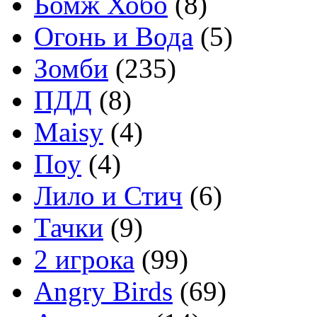
Бомж Хобо
(8)
Огонь и Вода
(5)
Зомби
(235)
ПДД
(8)
Maisy
(4)
Поу
(4)
Лило и Стич
(6)
Тачки
(9)
2 игрока
(99)
Angry Birds
(69)