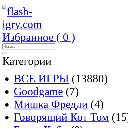
Избранное (
0
)
Категории
ВСЕ ИГРЫ
(13880)
Goodgame
(7)
Мишка Фредди
(4)
Говорящий Кот Том
(15