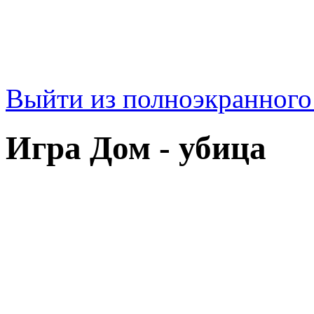
Выйти из полноэкранног
Игра Дом - убица