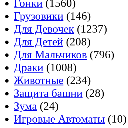
Гонки
(1560)
Грузовики
(146)
Для Девочек
(1237)
Для Детей
(208)
Для Мальчиков
(796)
Драки
(1008)
Животные
(234)
Защита башни
(28)
Зума
(24)
Игровые Автоматы
(10)