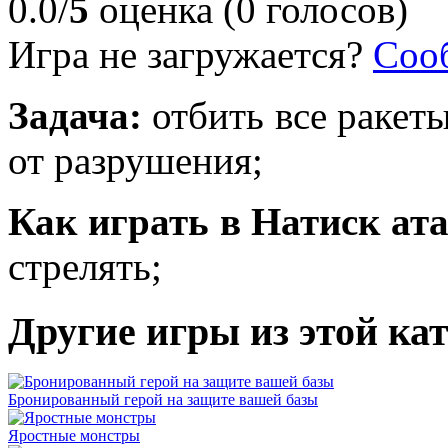
0.0/
5
оценка (0 голосов)
Игра не загружается?
Соо
Задача:
отбить все ракет
от разрушения;
Как играть в Натиск ат
стрелять;
Другие игры из этой ка
Бронированный герой на защите вашей базы
Яростные монстры