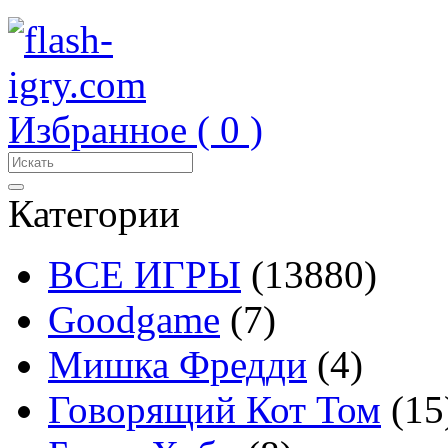
Избранное (
0
)
Категории
ВСЕ ИГРЫ
(13880)
Goodgame
(7)
Мишка Фредди
(4)
Говорящий Кот Том
(15