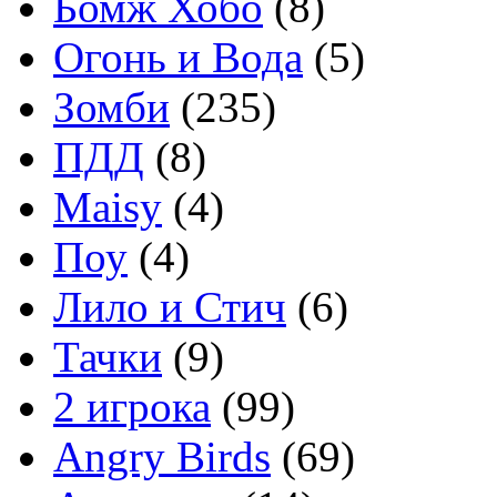
Бомж Хобо
(8)
Огонь и Вода
(5)
Зомби
(235)
ПДД
(8)
Maisy
(4)
Поу
(4)
Лило и Стич
(6)
Тачки
(9)
2 игрока
(99)
Angry Birds
(69)