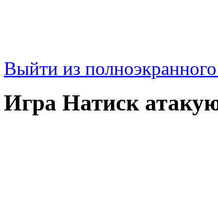
Выйти из полноэкранног
Игра Натиск атаку