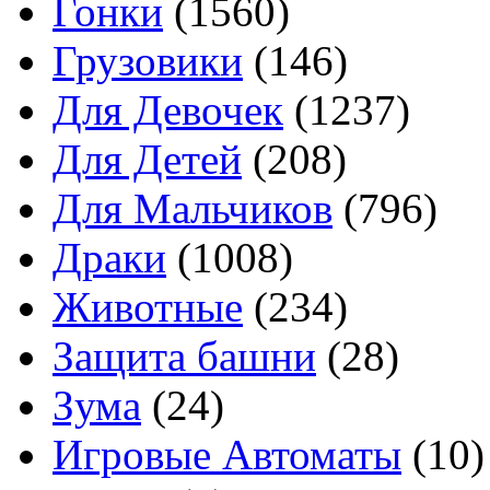
Гонки
(1560)
Грузовики
(146)
Для Девочек
(1237)
Для Детей
(208)
Для Мальчиков
(796)
Драки
(1008)
Животные
(234)
Защита башни
(28)
Зума
(24)
Игровые Автоматы
(10)