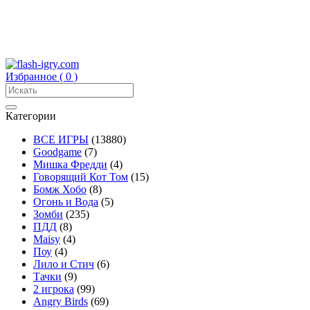
Избранное (
0
)
Категории
ВСЕ ИГРЫ
(13880)
Goodgame
(7)
Мишка Фредди
(4)
Говорящий Кот Том
(15)
Бомж Хобо
(8)
Огонь и Вода
(5)
Зомби
(235)
ПДД
(8)
Maisy
(4)
Поу
(4)
Лило и Стич
(6)
Тачки
(9)
2 игрока
(99)
Angry Birds
(69)