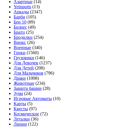
Азартные
(14)
Yetisports
(13)
Аркады
(2347)
Барби
(105)
Бен 10
(89)
Бизнес
(49)
Братц
(25)
Бродилки
(254)
Винкс
(26)
Военные
(340)
Гонки
(1560)
Грузовики
(146)
Для Девочек
(1237)
Для Детей
(208)
Для Мальчиков
(796)
Драки
(1008)
Животные
(234)
Защита башни
(28)
Зума
(24)
Игровые Автоматы
(10)
Карты
(5)
Квесты
(97)
Космические
(72)
Леталки
(36)
Линии
(122)