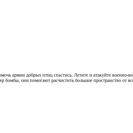
омочь армии добрых птиц спастись. Летите и атакуйте военно-
пер бомбы, они помогают расчистить большое пространство от все