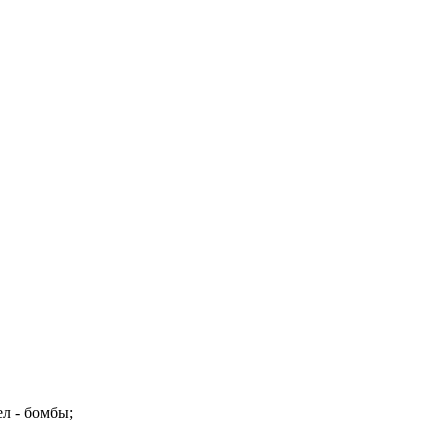
л - бомбы;