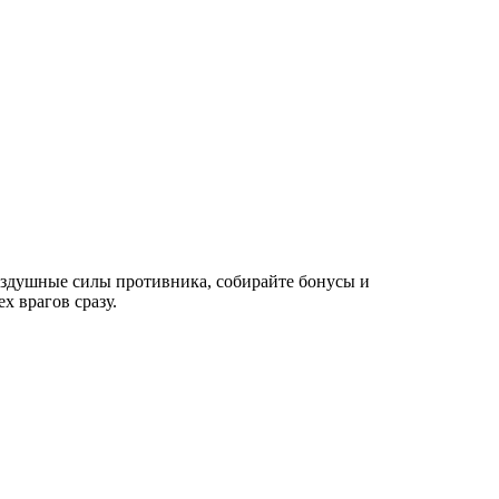
воздушные силы противника, собирайте бонусы и
х врагов сразу.