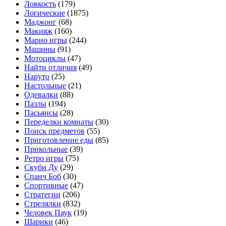
Ловкость
(179)
Логические
(1875)
Маджонг
(68)
Макияж
(160)
Марио игры
(244)
Машины
(91)
Мотоциклы
(47)
Найти отличия
(49)
Наруто
(25)
Настольные
(21)
Одевалки
(88)
Пазлы
(194)
Пасьянсы
(28)
Переделки комнаты
(30)
Поиск предметов
(55)
Приготовление еды
(85)
Прикольные
(39)
Ретро игры
(75)
Скуби Ду
(29)
Спанч Боб
(30)
Спортивные
(47)
Стратегии
(206)
Стрелялки
(832)
Человек Паук
(19)
Шарики
(46)