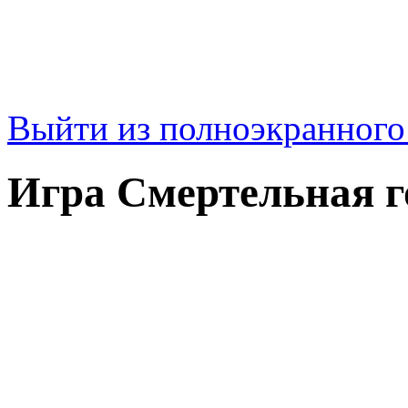
Выйти из полноэкранног
Игра Смертельная г