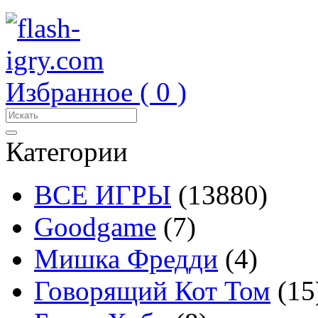
Избранное (
0
)
Категории
ВСЕ ИГРЫ
(13880)
Goodgame
(7)
Мишка Фредди
(4)
Говорящий Кот Том
(15