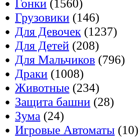
Гонки
(1560)
Грузовики
(146)
Для Девочек
(1237)
Для Детей
(208)
Для Мальчиков
(796)
Драки
(1008)
Животные
(234)
Защита башни
(28)
Зума
(24)
Игровые Автоматы
(10)