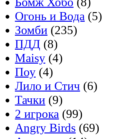
Бомж Хобо
(8)
Огонь и Вода
(5)
Зомби
(235)
ПДД
(8)
Maisy
(4)
Поу
(4)
Лило и Стич
(6)
Тачки
(9)
2 игрока
(99)
Angry Birds
(69)