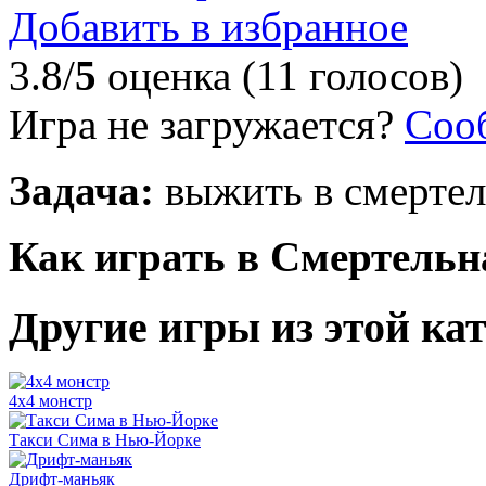
Добавить в избранное
3.8/
5
оценка (11 голосов)
Игра не загружается?
Соо
Задача:
выжить в смертел
Как играть в Смертельн
Другие игры из этой ка
4х4 монстр
Такси Сима в Нью-Йорке
Дрифт-маньяк