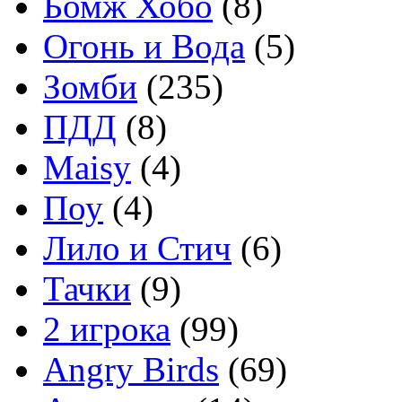
Бомж Хобо
(8)
Огонь и Вода
(5)
Зомби
(235)
ПДД
(8)
Maisy
(4)
Поу
(4)
Лило и Стич
(6)
Тачки
(9)
2 игрока
(99)
Angry Birds
(69)