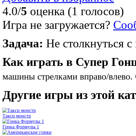
4.0/
5
оценка (1 голосов)
Игра не загружается?
Соо
Задача:
Не столкнуться с
Как играть в Супер Гон
машины стрелками вправо/влево. 
Другие игры из этой ка
Такси монстр
Гонка Формулы 1