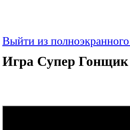
Выйти из полноэкранног
Игра Супер Гонщик