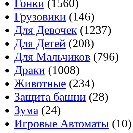
Гонки
(1560)
Грузовики
(146)
Для Девочек
(1237)
Для Детей
(208)
Для Мальчиков
(796)
Драки
(1008)
Животные
(234)
Защита башни
(28)
Зума
(24)
Игровые Автоматы
(10)