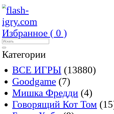
Избранное (
0
)
Категории
ВСЕ ИГРЫ
(13880)
Goodgame
(7)
Мишка Фредди
(4)
Говорящий Кот Том
(15