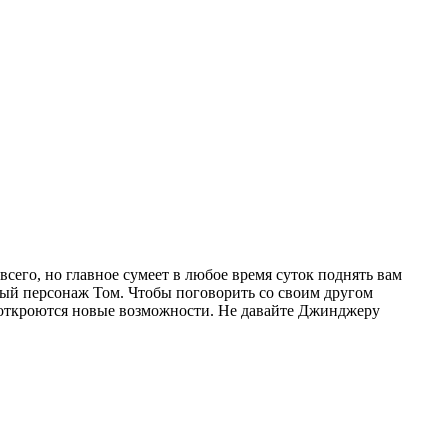
сего, но главное сумеет в любое время суток поднять вам
ный персонаж Том. Чтобы поговорить со своим другом
м откроются новые возможности. Не давайте Джинджеру