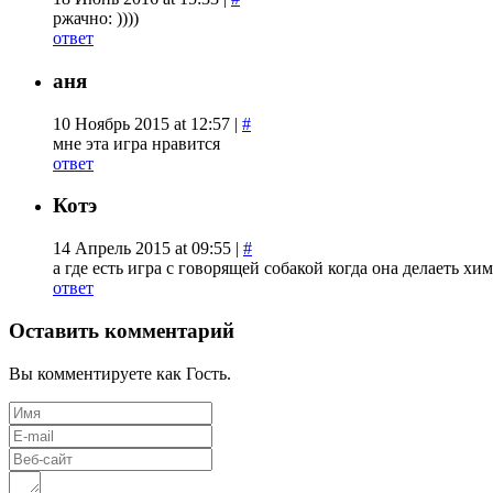
ржачно: ))))
ответ
аня
10 Ноябрь 2015 at 12:57 |
#
мне эта игра нравится
ответ
Котэ
14 Апрель 2015 at 09:55 |
#
а где есть игра с говорящей собакой когда она делаеть х
ответ
Оставить комментарий
Вы комментируете как Гость.