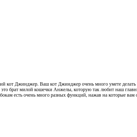
ий кот Джинджер. Ваш кот Джинджер очень много умете делать в
как это брат милой кошечки Анжелы, которую так любит наш глав
 бокам есть очень много разных функций, нажав на которые ва