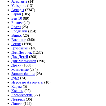
Азартные
(14)
Yetisports
(13)
Аркады
(2347)
Барби
(105)
Бен 10
(89)
Бизнес
(49)
Братц
(25)
Бродилки
(254)
Винкс
(26)
Военные
(340)
Гонки
(1560)
Грузовики
(146)
Для Девочек
(1237)
Для Детей
(208)
Для Мальчиков
(796)
Драки
(1008)
Животные
(234)
Защита башни
(28)
Зума
(24)
Игровые Автоматы
(10)
Карты
(5)
Квесты
(97)
Космические
(72)
Леталки
(36)
Линии
(122)