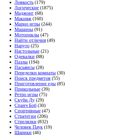
Ловкость
(179)
Логические
(1875)
Маджонг
(68)
Макияж
(160)
Марио игры
(244)
Машины
(91)
Мотоциклы
(47)
Найти отличия
(49)
Наруто
(25)
Настольные
(21)
Одевалки
(88)
Пазлы
(194)
Пасьянсы
(28)
Переделки комнаты
(30)
Поиск предметов
(55)
Приготовление еды
(85)
Прикольные
(39)
Ретро игры
(75)
Скуби Ду
(29)
Спанч Боб
(30)
Спортивные
(47)
Стратегии
(206)
Стрелялки
(832)
Человек Паук
(19)
Шарики
(46)