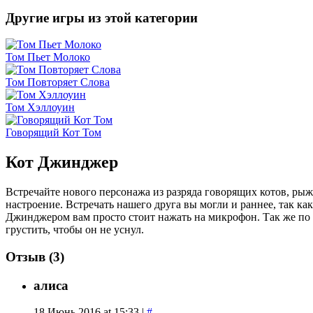
Другие игры из этой категории
Том Пьет Молоко
Том Повторяет Слова
Том Хэллоуин
Говорящий Кот Том
Кот Джинджер
Встречайте нового персонажа из разряда говорящих котов, рыж
настроение. Встречать нашего друга вы могли и раннее, так 
Джинджером вам просто стоит нажать на микрофон. Так же по
грустить, чтобы он не уснул.
Отзыв (3)
алиса
18 Июнь 2016 at 15:33 |
#