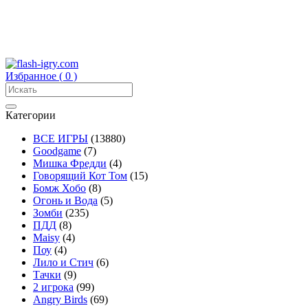
Избранное (
0
)
Категории
ВСЕ ИГРЫ
(13880)
Goodgame
(7)
Мишка Фредди
(4)
Говорящий Кот Том
(15)
Бомж Хобо
(8)
Огонь и Вода
(5)
Зомби
(235)
ПДД
(8)
Maisy
(4)
Поу
(4)
Лило и Стич
(6)
Тачки
(9)
2 игрока
(99)
Angry Birds
(69)