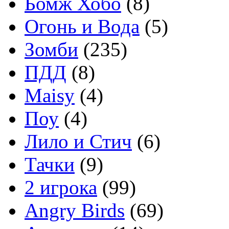
Бомж Хобо
(8)
Огонь и Вода
(5)
Зомби
(235)
ПДД
(8)
Maisy
(4)
Поу
(4)
Лило и Стич
(6)
Тачки
(9)
2 игрока
(99)
Angry Birds
(69)