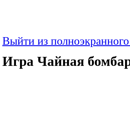
Выйти из полноэкранног
Игра Чайная бомба