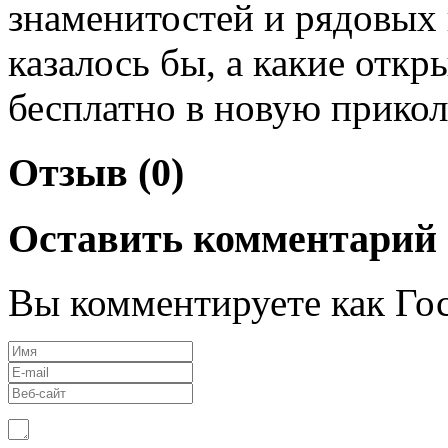
знаменитостей и рядовых 
казалось бы, а какие отк
бесплатно в новую прикол
Отзыв (0)
Оставить комментарий
Вы комментируете как Гос