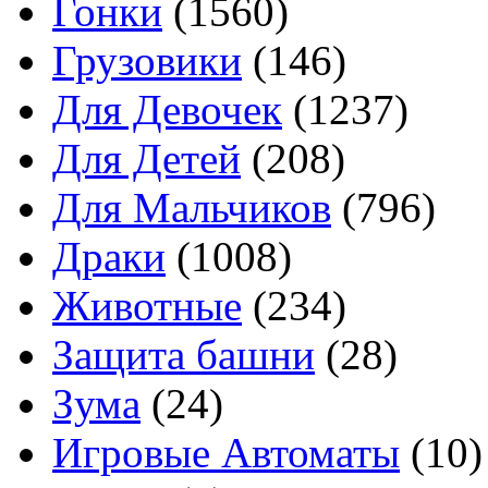
Гонки
(1560)
Грузовики
(146)
Для Девочек
(1237)
Для Детей
(208)
Для Мальчиков
(796)
Драки
(1008)
Животные
(234)
Защита башни
(28)
Зума
(24)
Игровые Автоматы
(10)