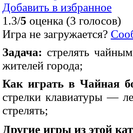
Добавить в избранное
1.3/
5
оценка (3 голосов)
Игра не загружается?
Соо
Задача:
стрелять чайным
жителей города;
Как играть в Чайная 
стрелки клавиатуры — л
стрелять;
Другие игры из этой ка