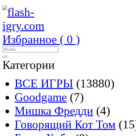
Избранное (
0
)
Категории
ВСЕ ИГРЫ
(13880)
Goodgame
(7)
Мишка Фредди
(4)
Говорящий Кот Том
(15