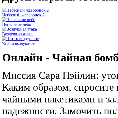
Небесный жаворонок 2
Пепельное небо
Воздушная атака
Что-то воздушное
Онлайн - Чайная бом
Миссия Сара Пэйлин: утоп
Каким образом, спросите в
чайными пакетиками и зал
надежности. Замочить по