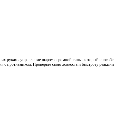
ших руках - управление шаром огромной силы, который способен 
ния с противником. Проверьте свою ловкость и быстроту реакции