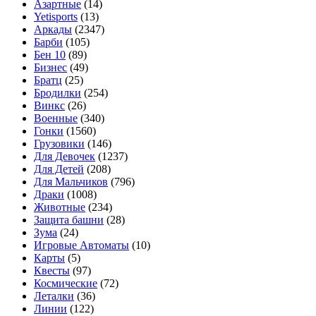
Азартные
(14)
Yetisports
(13)
Аркады
(2347)
Барби
(105)
Бен 10
(89)
Бизнес
(49)
Братц
(25)
Бродилки
(254)
Винкс
(26)
Военные
(340)
Гонки
(1560)
Грузовики
(146)
Для Девочек
(1237)
Для Детей
(208)
Для Мальчиков
(796)
Драки
(1008)
Животные
(234)
Защита башни
(28)
Зума
(24)
Игровые Автоматы
(10)
Карты
(5)
Квесты
(97)
Космические
(72)
Леталки
(36)
Линии
(122)