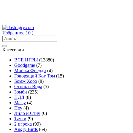
Избранное (
0
)
Категории
ВСЕ ИГРЫ
(13880)
Goodgame
(7)
Мишка Фредди
(4)
Говорящий Кот Том
(15)
Бомж Хобо
(8)
Огонь и Вода
(5)
Зомби
(235)
ПДД
(8)
Maisy
(4)
Поу
(4)
Лило и Стич
(6)
Тачки
(9)
2 игрока
(99)
Angry Birds
(69)