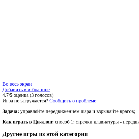
Во весь экран
Добавить в избранное
4.7/
5
оценка (3 голосов)
Игра не загружается?
Сообщить о проблеме
Задача:
управляйте передвижением шара и взрывайте врагов;
Как играть в Ци-клон:
способ 1: стрелки клавиатуры - передв
Другие игры из этой категории