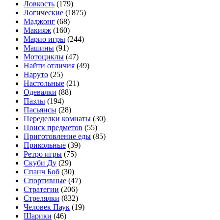
Ловкость
(179)
Логические
(1875)
Маджонг
(68)
Макияж
(160)
Марио игры
(244)
Машины
(91)
Мотоциклы
(47)
Найти отличия
(49)
Наруто
(25)
Настольные
(21)
Одевалки
(88)
Пазлы
(194)
Пасьянсы
(28)
Переделки комнаты
(30)
Поиск предметов
(55)
Приготовление еды
(85)
Прикольные
(39)
Ретро игры
(75)
Скуби Ду
(29)
Спанч Боб
(30)
Спортивные
(47)
Стратегии
(206)
Стрелялки
(832)
Человек Паук
(19)
Шарики
(46)