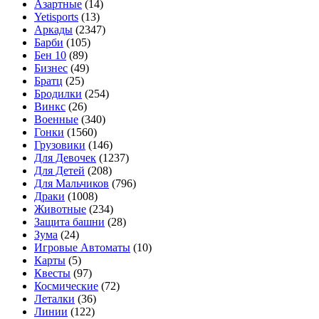
Азартные
(14)
Yetisports
(13)
Аркады
(2347)
Барби
(105)
Бен 10
(89)
Бизнес
(49)
Братц
(25)
Бродилки
(254)
Винкс
(26)
Военные
(340)
Гонки
(1560)
Грузовики
(146)
Для Девочек
(1237)
Для Детей
(208)
Для Мальчиков
(796)
Драки
(1008)
Животные
(234)
Защита башни
(28)
Зума
(24)
Игровые Автоматы
(10)
Карты
(5)
Квесты
(97)
Космические
(72)
Леталки
(36)
Линии
(122)