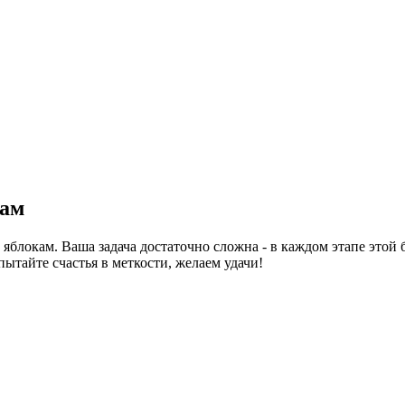
кам
блокам. Ваша задача достаточно сложна - в каждом этапе этой 
пытайте счастья в меткости, желаем удачи!