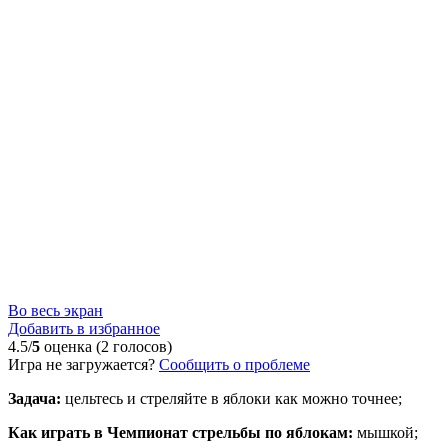
Во весь экран
Добавить в избранное
4.5/
5
оценка (2 голосов)
Игра не загружается?
Сообщить о проблеме
Задача:
цельтесь и стреляйте в яблоки как можно точнее;
Как играть в Чемпионат стрельбы по яблокам:
мышкой;