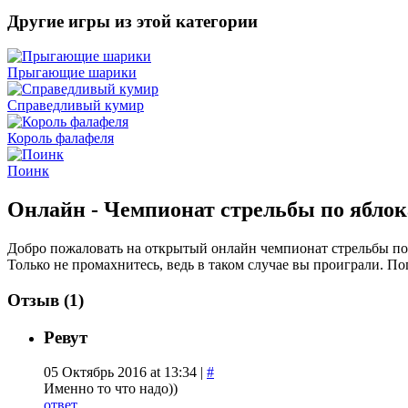
Другие игры из этой категории
Прыгающие шарики
Справедливый кумир
Король фалафеля
Поинк
Онлайн - Чемпионат стрельбы по ябло
Добро пожаловать на открытый онлайн чемпионат стрельбы по я
Только не промахнитесь, ведь в таком случае вы проиграли. По
Отзыв (1)
Ревут
05 Октябрь 2016 at 13:34 |
#
Именно то что надо))
ответ