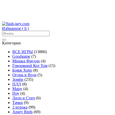
Избранное (
0
)
Категории
ВСЕ ИГРЫ
(13880)
Goodgame
(7)
Мишка Фредди
(4)
Говорящий Кот Том
(15)
Бомж Хобо
(8)
Огонь и Вода
(5)
Зомби
(235)
ПДД
(8)
Maisy
(4)
Поу
(4)
Лило и Стич
(6)
Тачки
(9)
2 игрока
(99)
Angry Birds
(69)