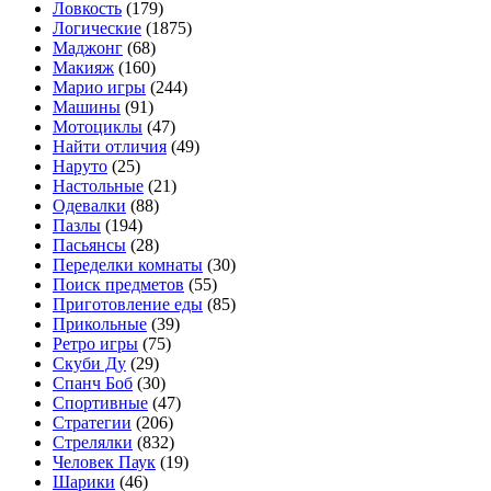
Ловкость
(179)
Логические
(1875)
Маджонг
(68)
Макияж
(160)
Марио игры
(244)
Машины
(91)
Мотоциклы
(47)
Найти отличия
(49)
Наруто
(25)
Настольные
(21)
Одевалки
(88)
Пазлы
(194)
Пасьянсы
(28)
Переделки комнаты
(30)
Поиск предметов
(55)
Приготовление еды
(85)
Прикольные
(39)
Ретро игры
(75)
Скуби Ду
(29)
Спанч Боб
(30)
Спортивные
(47)
Стратегии
(206)
Стрелялки
(832)
Человек Паук
(19)
Шарики
(46)