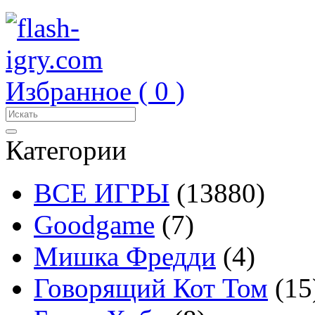
Избранное (
0
)
Категории
ВСЕ ИГРЫ
(13880)
Goodgame
(7)
Мишка Фредди
(4)
Говорящий Кот Том
(15