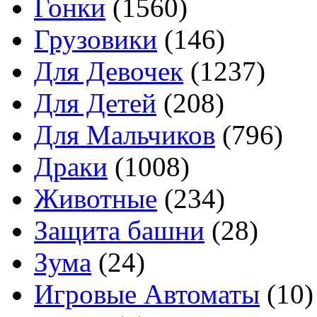
Гонки
(1560)
Грузовики
(146)
Для Девочек
(1237)
Для Детей
(208)
Для Мальчиков
(796)
Драки
(1008)
Животные
(234)
Защита башни
(28)
Зума
(24)
Игровые Автоматы
(10)