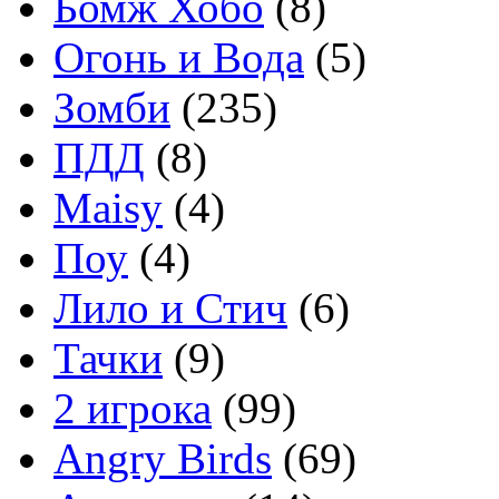
Бомж Хобо
(8)
Огонь и Вода
(5)
Зомби
(235)
ПДД
(8)
Maisy
(4)
Поу
(4)
Лило и Стич
(6)
Тачки
(9)
2 игрока
(99)
Angry Birds
(69)