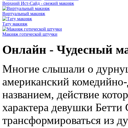
Верхний Ист-Сайд - свежий макияж
Виртуальный макияж
Тату макияж
Макияж готической штучки
Онлайн - Чудесный м
Многие слышали о дурнуш
американский комедийно-
названием, действие котор
характера девушки Бетти 
трансформироваться из д