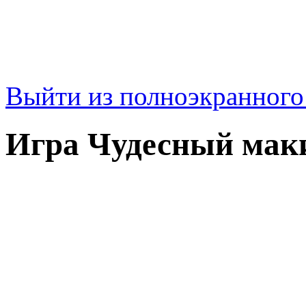
Выйти из полноэкранног
Игра Чудесный мак