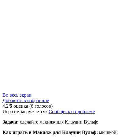
Во весь экран
Добавить в избранное
4.2/
5
оценка (6 голосов)
Игра не загружается?
Сообщить о проблеме
Задача:
сделайте макияж для Клаудин Вульф;
Как играть в Макияж для Клаудин Вульф:
мышкой;