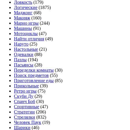
Ловкость
(179)
Логические
(1875)
Маджонг
(68)
Макияж
(160)
Марио игры
(244)
Машины
(91)
Мотоциклы
(47)
Найти отличия
(49)
Наруто
(25)
Настольные
(21)
Одевалки
(88)
Пазлы
(194)
Пасьянсы
(28)
Переделки комнаты
(30)
Поиск предметов
(55)
Приготовление еды
(85)
Прикольные
(39)
Ретро игры
(75)
Скуби Ду
(29)
Спанч Боб
(30)
Спортивные
(47)
Стратегии
(206)
Стрелялки
(832)
Человек Паук
(19)
Шарики
(46)