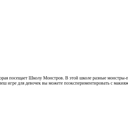
торая посещает Школу Монстров. В этой школе разные монстры-п
леш игре для девочек вы можете поэкспериментировать с макияж