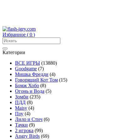
Избранное (
0
)
Категории
ВСЕ ИГРЫ
(13880)
Goodgame
(7)
Мишка Фредди
(4)
Говорящий Кот Том
(15)
Бомж Хобо
(8)
Огонь и Вода
(5)
Зомби
(235)
ПДД
(8)
Maisy
(4)
Поу
(4)
Лило и Стич
(6)
Тачки
(9)
2 игрока
(99)
Angry Birds
(69)