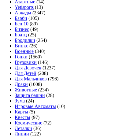
Азартные
(14)
Yetisports
(13)
Аркады
(2347)
Барби
(105)
Бен 10
(89)
Бизнес
(49)
Братц
(25)
Бродилки
(254)
Винкс
(26)
Военные
(340)
Гонки
(1560)
Грузовики
(146)
Для Девочек
(1237)
Для Детей
(208)
Для Мальчиков
(796)
Драки
(1008)
Животные
(234)
Защита башни
(28)
Зума
(24)
Игровые Автоматы
(10)
Карты
(5)
Квесты
(97)
Космические
(72)
Леталки
(36)
Линии
(122)