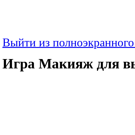
Выйти из полноэкранног
Игра Макияж для в