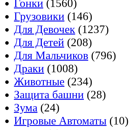
Гонки
(1560)
Грузовики
(146)
Для Девочек
(1237)
Для Детей
(208)
Для Мальчиков
(796)
Драки
(1008)
Животные
(234)
Защита башни
(28)
Зума
(24)
Игровые Автоматы
(10)