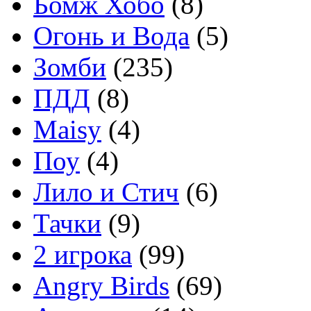
Бомж Хобо
(8)
Огонь и Вода
(5)
Зомби
(235)
ПДД
(8)
Maisy
(4)
Поу
(4)
Лило и Стич
(6)
Тачки
(9)
2 игрока
(99)
Angry Birds
(69)