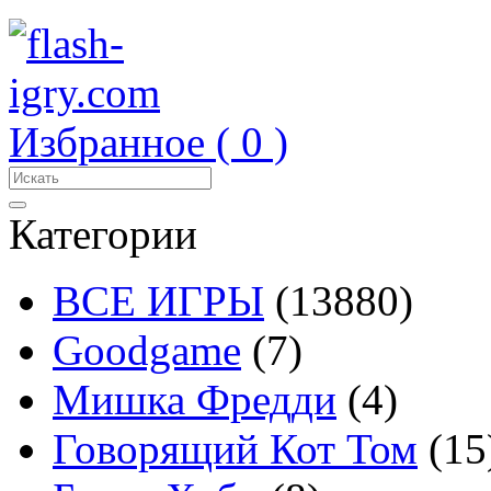
Избранное (
0
)
Категории
ВСЕ ИГРЫ
(13880)
Goodgame
(7)
Мишка Фредди
(4)
Говорящий Кот Том
(15