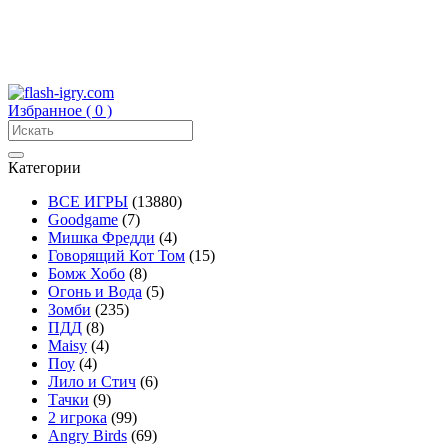
Избранное (
0
)
Категории
ВСЕ ИГРЫ
(13880)
Goodgame
(7)
Мишка Фредди
(4)
Говорящий Кот Том
(15)
Бомж Хобо
(8)
Огонь и Вода
(5)
Зомби
(235)
ПДД
(8)
Maisy
(4)
Поу
(4)
Лило и Стич
(6)
Тачки
(9)
2 игрока
(99)
Angry Birds
(69)