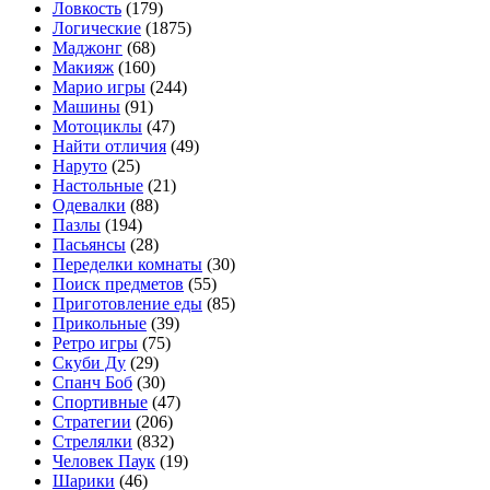
Ловкость
(179)
Логические
(1875)
Маджонг
(68)
Макияж
(160)
Марио игры
(244)
Машины
(91)
Мотоциклы
(47)
Найти отличия
(49)
Наруто
(25)
Настольные
(21)
Одевалки
(88)
Пазлы
(194)
Пасьянсы
(28)
Переделки комнаты
(30)
Поиск предметов
(55)
Приготовление еды
(85)
Прикольные
(39)
Ретро игры
(75)
Скуби Ду
(29)
Спанч Боб
(30)
Спортивные
(47)
Стратегии
(206)
Стрелялки
(832)
Человек Паук
(19)
Шарики
(46)