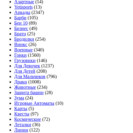
Азартные
(14)
Yetisports
(13)
Аркады
(2347)
Барби
(105)
Бен 10
(89)
Бизнес
(49)
Братц
(25)
Бродилки
(254)
Винкс
(26)
Военные
(340)
Гонки
(1560)
Грузовики
(146)
Для Девочек
(1237)
Для Детей
(208)
Для Мальчиков
(796)
Драки
(1008)
Животные
(234)
Защита башни
(28)
Зума
(24)
Игровые Автоматы
(10)
Карты
(5)
Квесты
(97)
Космические
(72)
Леталки
(36)
Линии
(122)