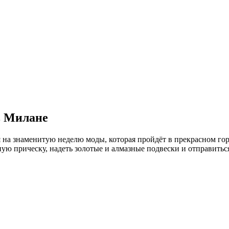
в Милане
 на знаменитую неделю моды, которая пройдёт в прекрасном гор
ную прическу, надеть золотые и алмазные подвески и отправиться