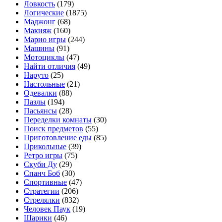
Ловкость
(179)
Логические
(1875)
Маджонг
(68)
Макияж
(160)
Марио игры
(244)
Машины
(91)
Мотоциклы
(47)
Найти отличия
(49)
Наруто
(25)
Настольные
(21)
Одевалки
(88)
Пазлы
(194)
Пасьянсы
(28)
Переделки комнаты
(30)
Поиск предметов
(55)
Приготовление еды
(85)
Прикольные
(39)
Ретро игры
(75)
Скуби Ду
(29)
Спанч Боб
(30)
Спортивные
(47)
Стратегии
(206)
Стрелялки
(832)
Человек Паук
(19)
Шарики
(46)