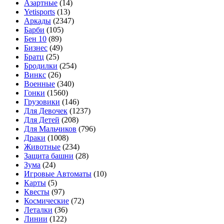
Азартные
(14)
Yetisports
(13)
Аркады
(2347)
Барби
(105)
Бен 10
(89)
Бизнес
(49)
Братц
(25)
Бродилки
(254)
Винкс
(26)
Военные
(340)
Гонки
(1560)
Грузовики
(146)
Для Девочек
(1237)
Для Детей
(208)
Для Мальчиков
(796)
Драки
(1008)
Животные
(234)
Защита башни
(28)
Зума
(24)
Игровые Автоматы
(10)
Карты
(5)
Квесты
(97)
Космические
(72)
Леталки
(36)
Линии
(122)