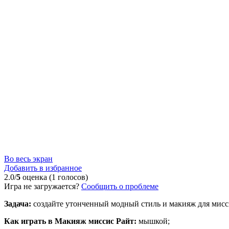
Во весь экран
Добавить в избранное
2.0/
5
оценка (1 голосов)
Игра не загружается?
Сообщить о проблеме
Задача:
создайте утонченный модный стиль и макияж для мисси
Как играть в Макияж миссис Райт:
мышкой;