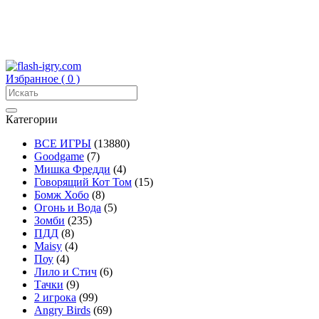
Избранное (
0
)
Категории
ВСЕ ИГРЫ
(13880)
Goodgame
(7)
Мишка Фредди
(4)
Говорящий Кот Том
(15)
Бомж Хобо
(8)
Огонь и Вода
(5)
Зомби
(235)
ПДД
(8)
Maisy
(4)
Поу
(4)
Лило и Стич
(6)
Тачки
(9)
2 игрока
(99)
Angry Birds
(69)