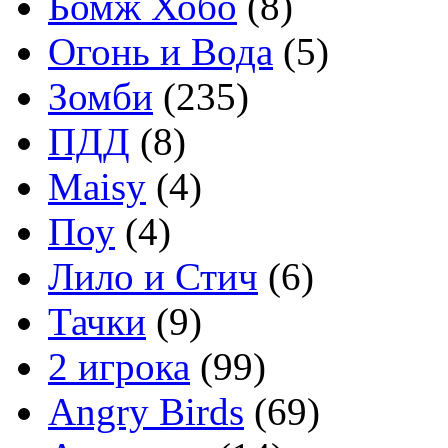
Бомж Хобо
(8)
Огонь и Вода
(5)
Зомби
(235)
ПДД
(8)
Maisy
(4)
Поу
(4)
Лило и Стич
(6)
Тачки
(9)
2 игрока
(99)
Angry Birds
(69)