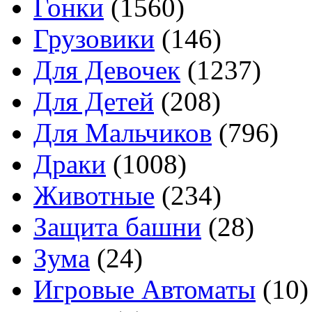
Гонки
(1560)
Грузовики
(146)
Для Девочек
(1237)
Для Детей
(208)
Для Мальчиков
(796)
Драки
(1008)
Животные
(234)
Защита башни
(28)
Зума
(24)
Игровые Автоматы
(10)