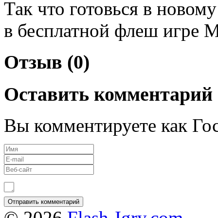
Так что готовься в ново
в бесплатной флеш игре М
Отзыв (0)
Оставить комментарий
Вы комментируете как Гос
© 2026
Flash-Igry.com