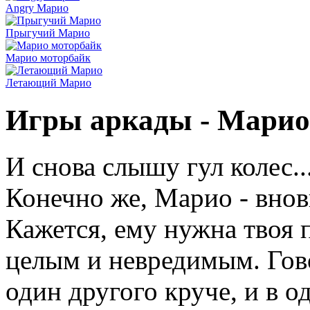
Angry Марио
Прыгучий Марио
Марио моторбайк
Летающий Марио
Игры аркады - Марио 
И снова слышу гул колес..
Конечно же, Марио - внов
Кажется, ему нужна твоя 
целым и невредимым. Гово
один другого круче, и в о