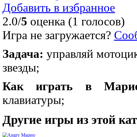
Добавить в избранное
2.0/
5
оценка (1 голосов)
Игра не загружается?
Соо
Задача:
управляй мотоцик
звезды;
Как играть в Марио
клавиатуры;
Другие игры из этой ка