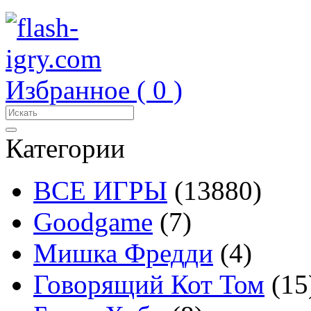
Избранное (
0
)
Категории
ВСЕ ИГРЫ
(13880)
Goodgame
(7)
Мишка Фредди
(4)
Говорящий Кот Том
(15