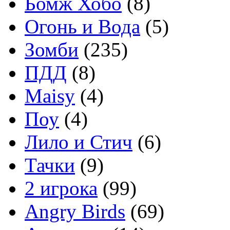
Бомж Хобо
(8)
Огонь и Вода
(5)
Зомби
(235)
ПДД
(8)
Maisy
(4)
Поу
(4)
Лило и Стич
(6)
Тачки
(9)
2 игрока
(99)
Angry Birds
(69)