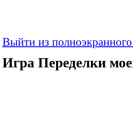
Выйти из полноэкранног
Игра Переделки мо