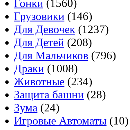
Гонки
(1560)
Грузовики
(146)
Для Девочек
(1237)
Для Детей
(208)
Для Мальчиков
(796)
Драки
(1008)
Животные
(234)
Защита башни
(28)
Зума
(24)
Игровые Автоматы
(10)