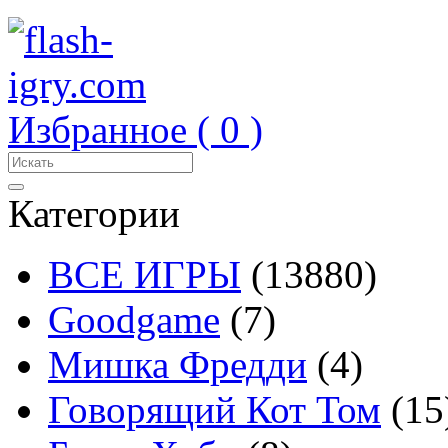
Избранное (
0
)
Категории
ВСЕ ИГРЫ
(13880)
Goodgame
(7)
Мишка Фредди
(4)
Говорящий Кот Том
(15