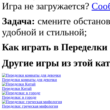
Игра не загружается?
Соо
Задача:
смените обстановк
удобной и стильной;
Как играть в Переделки
Другие игры из этой ка
Переделки комнаты для девочки
Переделки Китай
Переделки: в городе
Переделки: греческая мифология