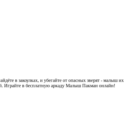
йдёте в закоулках, и убегайте от опасных зверят - малыш их
лей. Играйте в бесплатную аркаду Малыш Пакман онлайн!