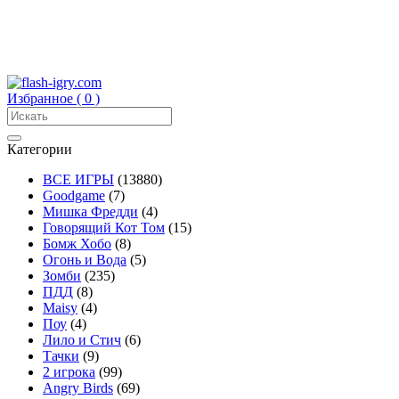
Избранное (
0
)
Категории
ВСЕ ИГРЫ
(13880)
Goodgame
(7)
Мишка Фредди
(4)
Говорящий Кот Том
(15)
Бомж Хобо
(8)
Огонь и Вода
(5)
Зомби
(235)
ПДД
(8)
Maisy
(4)
Поу
(4)
Лило и Стич
(6)
Тачки
(9)
2 игрока
(99)
Angry Birds
(69)