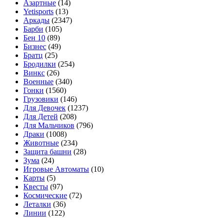
Азартные
(14)
Yetisports
(13)
Аркады
(2347)
Барби
(105)
Бен 10
(89)
Бизнес
(49)
Братц
(25)
Бродилки
(254)
Винкс
(26)
Военные
(340)
Гонки
(1560)
Грузовики
(146)
Для Девочек
(1237)
Для Детей
(208)
Для Мальчиков
(796)
Драки
(1008)
Животные
(234)
Защита башни
(28)
Зума
(24)
Игровые Автоматы
(10)
Карты
(5)
Квесты
(97)
Космические
(72)
Леталки
(36)
Линии
(122)