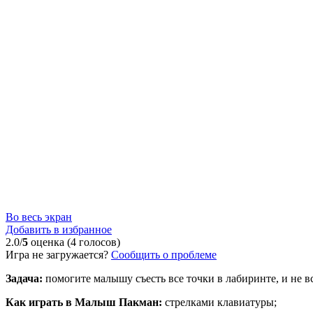
Во весь экран
Добавить в избранное
2.0/
5
оценка (4 голосов)
Игра не загружается?
Сообщить о проблеме
Задача:
помогите малышу съесть все точки в лабиринте, и не в
Как играть в Малыш Пакман:
стрелками клавиатуры;