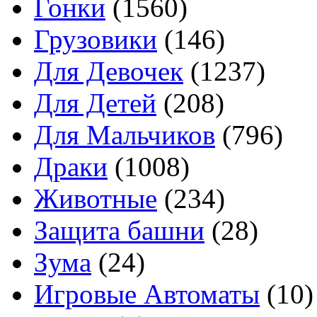
Гонки
(1560)
Грузовики
(146)
Для Девочек
(1237)
Для Детей
(208)
Для Мальчиков
(796)
Драки
(1008)
Животные
(234)
Защита башни
(28)
Зума
(24)
Игровые Автоматы
(10)