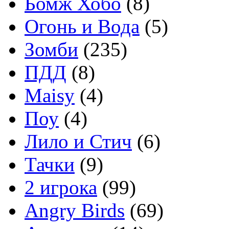
Бомж Хобо
(8)
Огонь и Вода
(5)
Зомби
(235)
ПДД
(8)
Maisy
(4)
Поу
(4)
Лило и Стич
(6)
Тачки
(9)
2 игрока
(99)
Angry Birds
(69)