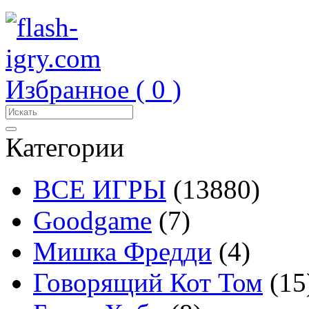
Избранное (
0
)
Категории
ВСЕ ИГРЫ
(13880)
Goodgame
(7)
Мишка Фредди
(4)
Говорящий Кот Том
(15