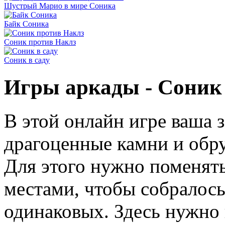
Шустрый Марио в мире Соника
Байк Соника
Соник против Наклз
Соник в саду
Игры аркады - Соник
В этой онлайн игре ваша 
драгоценные камни и обру
Для этого нужно поменят
местами, чтобы собралось
одинаковых. Здесь нужно 