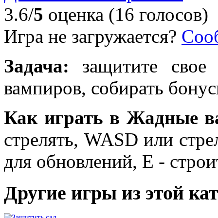
3.6/
5
оценка (16 голосов)
Игра не загружается?
Соо
Задача:
защитите свое 
вампиров, собирать бонус
Как играть в Жадные 
стрелять, WASD или стрел
для обновлений, E - стро
Другие игры из этой ка