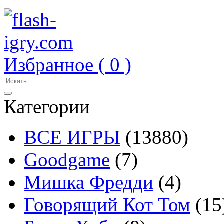
Избранное (
0
)
Категории
ВСЕ ИГРЫ
(13880)
Goodgame
(7)
Мишка Фредди
(4)
Говорящий Кот Том
(15