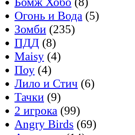
Бомж Хобо
(8)
Огонь и Вода
(5)
Зомби
(235)
ПДД
(8)
Maisy
(4)
Поу
(4)
Лило и Стич
(6)
Тачки
(9)
2 игрока
(99)
Angry Birds
(69)