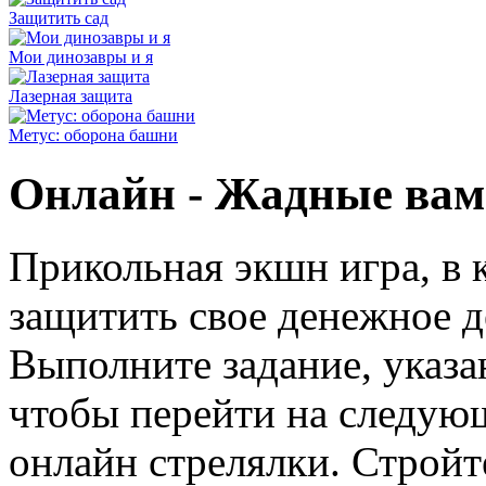
Защитить сад
Мои динозавры и я
Лазерная защита
Метус: оборона башни
Онлайн - Жадные ва
Прикольная экшн игра, в 
защитить свое денежное д
Выполните задание, указа
чтобы перейти на следую
онлайн стрелялки. Стройт