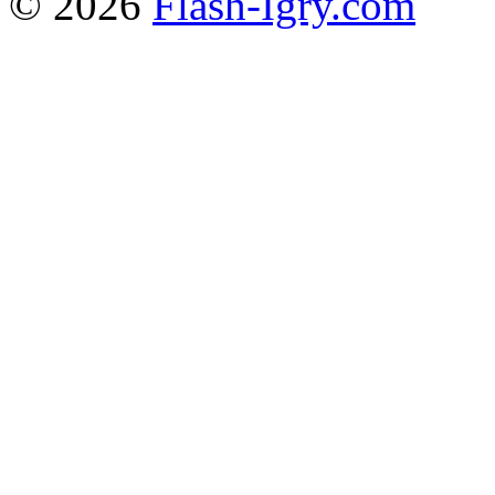
© 2026
Flash-Igry.com