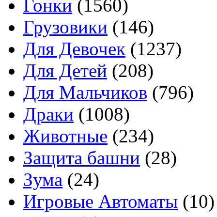
Гонки
(1560)
Грузовики
(146)
Для Девочек
(1237)
Для Детей
(208)
Для Мальчиков
(796)
Драки
(1008)
Животные
(234)
Защита башни
(28)
Зума
(24)
Игровые Автоматы
(10)