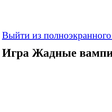
Выйти из полноэкранног
Игра Жадные вамп