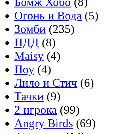
Бомж Хобо
(8)
Огонь и Вода
(5)
Зомби
(235)
ПДД
(8)
Maisy
(4)
Поу
(4)
Лило и Стич
(6)
Тачки
(9)
2 игрока
(99)
Angry Birds
(69)