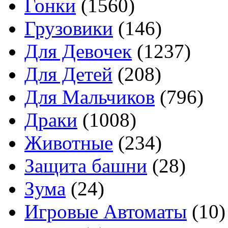
Гонки
(1560)
Грузовики
(146)
Для Девочек
(1237)
Для Детей
(208)
Для Мальчиков
(796)
Драки
(1008)
Животные
(234)
Защита башни
(28)
Зума
(24)
Игровые Автоматы
(10)