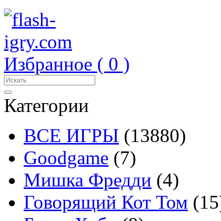
Избранное (
0
)
Категории
ВСЕ ИГРЫ
(13880)
Goodgame
(7)
Мишка Фредди
(4)
Говорящий Кот Том
(15