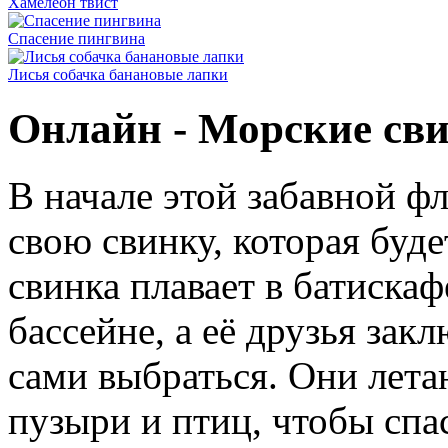
Хамелеон твист
Спасение пингвина
Лисья собачка банановые лапки
Онлайн - Морские св
В начале этой забавной ф
свою свинку, которая буде
свинка плавает в батиска
бассейне, а её друзья зак
сами выбраться. Они лета
пузыри и птиц, чтобы спа