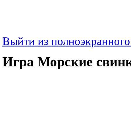
Выйти из полноэкранног
Игра Морские свин