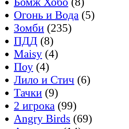
Бомж Хобо
(8)
Огонь и Вода
(5)
Зомби
(235)
ПДД
(8)
Maisy
(4)
Поу
(4)
Лило и Стич
(6)
Тачки
(9)
2 игрока
(99)
Angry Birds
(69)