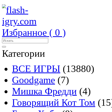
Избранное (
0
)
Категории
ВСЕ ИГРЫ
(13880)
Goodgame
(7)
Мишка Фредди
(4)
Говорящий Кот Том
(15