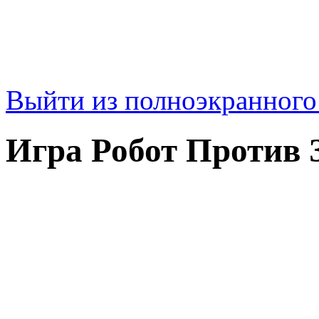
Выйти из полноэкранног
Игра Робот Против 