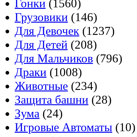
Гонки
(1560)
Грузовики
(146)
Для Девочек
(1237)
Для Детей
(208)
Для Мальчиков
(796)
Драки
(1008)
Животные
(234)
Защита башни
(28)
Зума
(24)
Игровые Автоматы
(10)