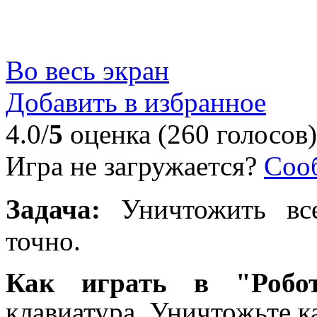
Во весь экран
Добавить в избранное
4.0/
5
оценка (260 голосов)
Игра не загружается?
Соо
Задача:
Уничтожить всех
точно.
Как играть в "Роб
клавиатура. Уничтожьте к