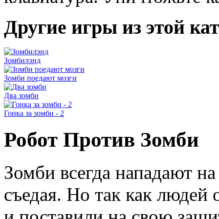
Другие игры из этой ка
Зомбилэнд
Зомби поедают мозги
Два зомби
Гонка за зомби - 2
Робот Против Зомби
Зомби всегда нападают на
съедая. Но так как людей 
и поставили на свою защи