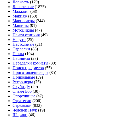
Ловкость
(179)
Логические
(1875)
Маджонг
(68)
Макияж
(160)
Марио игры
(244)
Машины
(91)
Мотоциклы
(47)
Найти отличия
(49)
Наруто
(25)
Настольные
(21)
Одевалки
(88)
Пазлы
(194)
Пасьянсы
(28)
Переделки комнаты
(30)
Поиск предметов
(55)
Приготовление еды
(85)
Прикольные
(39)
Ретро игры
(75)
Скуби Ду
(29)
Спанч Боб
(30)
Спортивные
(47)
Стратегии
(206)
Стрелялки
(832)
Человек Паук
(19)
Шарики
(46)