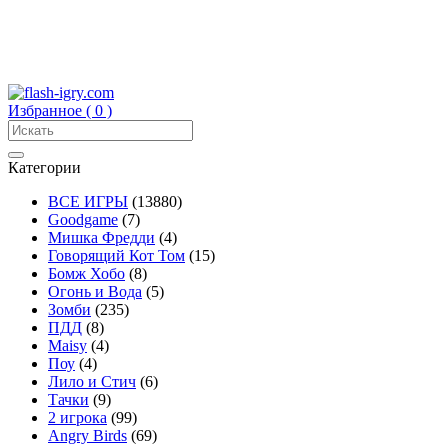
Избранное (
0
)
Категории
ВСЕ ИГРЫ
(13880)
Goodgame
(7)
Мишка Фредди
(4)
Говорящий Кот Том
(15)
Бомж Хобо
(8)
Огонь и Вода
(5)
Зомби
(235)
ПДД
(8)
Maisy
(4)
Поу
(4)
Лило и Стич
(6)
Тачки
(9)
2 игрока
(99)
Angry Birds
(69)