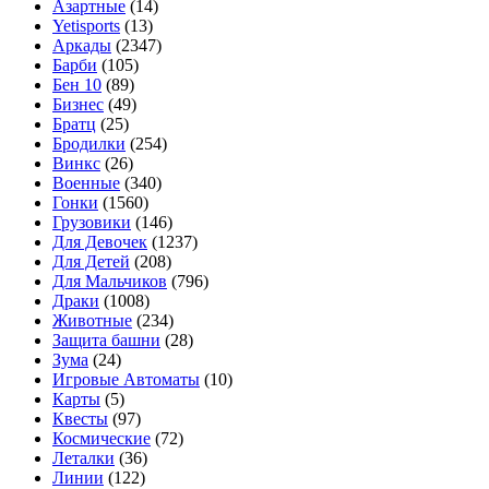
Азартные
(14)
Yetisports
(13)
Аркады
(2347)
Барби
(105)
Бен 10
(89)
Бизнес
(49)
Братц
(25)
Бродилки
(254)
Винкс
(26)
Военные
(340)
Гонки
(1560)
Грузовики
(146)
Для Девочек
(1237)
Для Детей
(208)
Для Мальчиков
(796)
Драки
(1008)
Животные
(234)
Защита башни
(28)
Зума
(24)
Игровые Автоматы
(10)
Карты
(5)
Квесты
(97)
Космические
(72)
Леталки
(36)
Линии
(122)