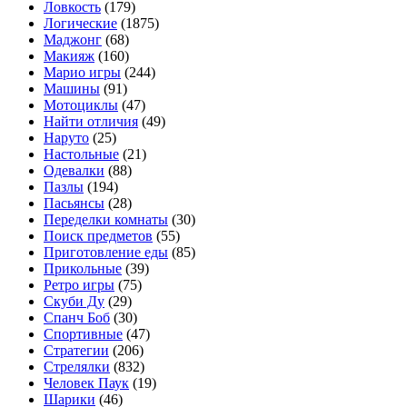
Ловкость
(179)
Логические
(1875)
Маджонг
(68)
Макияж
(160)
Марио игры
(244)
Машины
(91)
Мотоциклы
(47)
Найти отличия
(49)
Наруто
(25)
Настольные
(21)
Одевалки
(88)
Пазлы
(194)
Пасьянсы
(28)
Переделки комнаты
(30)
Поиск предметов
(55)
Приготовление еды
(85)
Прикольные
(39)
Ретро игры
(75)
Скуби Ду
(29)
Спанч Боб
(30)
Спортивные
(47)
Стратегии
(206)
Стрелялки
(832)
Человек Паук
(19)
Шарики
(46)