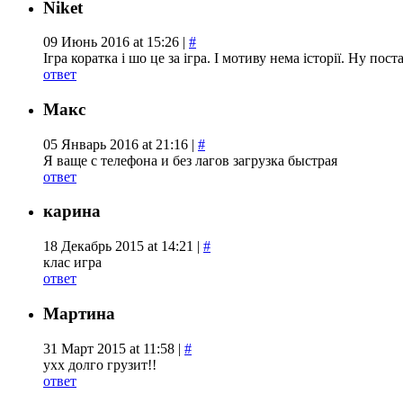
Niket
09 Июнь 2016 at 15:26 |
#
Ігра коратка і шо це за ігра. І мотиву нема історії. Ну поста
ответ
Макс
05 Январь 2016 at 21:16 |
#
Я ваще с телефона и без лагов загрузка быстрая
ответ
карина
18 Декабрь 2015 at 14:21 |
#
клас игра
ответ
Мартина
31 Март 2015 at 11:58 |
#
ухх долго грузит!!
ответ