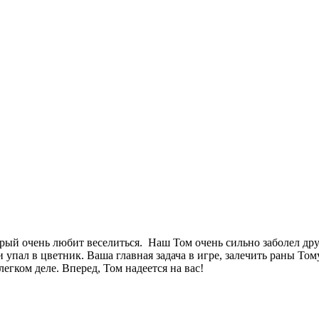
орый очень любит веселиться. Наш Том очень сильно заболел др
упал в цветник. Ваша главная задача в игре, залечить раны Тому
егком деле. Вперед, Том надеется на вас!