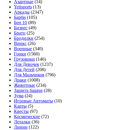
Азартные
(14)
Yetisports
(13)
Аркады
(2347)
Барби
(105)
Бен 10
(89)
Бизнес
(49)
Братц
(25)
Бродилки
(254)
Винкс
(26)
Военные
(340)
Гонки
(1560)
Грузовики
(146)
Для Девочек
(1237)
Для Детей
(208)
Для Мальчиков
(796)
Драки
(1008)
Животные
(234)
Защита башни
(28)
Зума
(24)
Игровые Автоматы
(10)
Карты
(5)
Квесты
(97)
Космические
(72)
Леталки
(36)
Линии
(122)