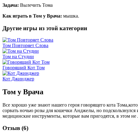
Задача:
Вылечить Тома
Как играть в Том у Врача:
мышка.
Другие игры из этой категории
Том Повторяет Слова
Том на Студии
Говорящий Кот Том
Кот Джинджер
Том у Врача
Все хорошо уже знают нашего героя говорящего кота Тома,кот
сорвать ночью розы для кошечки Анджелы, но подскользнулся и 
медицинские инструменты, которые вам пригодятся, в этом не л
Отзыв (6)