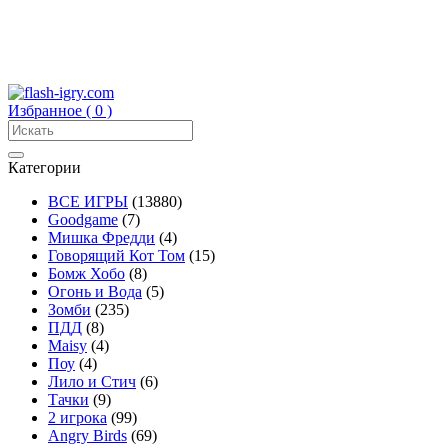
Избранное (
0
)
Категории
ВСЕ ИГРЫ
(13880)
Goodgame
(7)
Мишка Фредди
(4)
Говорящий Кот Том
(15)
Бомж Хобо
(8)
Огонь и Вода
(5)
Зомби
(235)
ПДД
(8)
Maisy
(4)
Поу
(4)
Лило и Стич
(6)
Тачки
(9)
2 игрока
(99)
Angry Birds
(69)