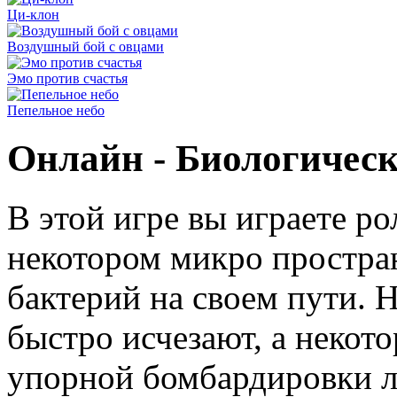
Ци-клон
Воздушный бой с овцами
Эмо против счастья
Пепельное небо
Онлайн - Биологическ
В этой игре вы играете р
некотором микро простран
бактерий на своем пути. 
быстро исчезают, а некот
упорной бомбардировки л