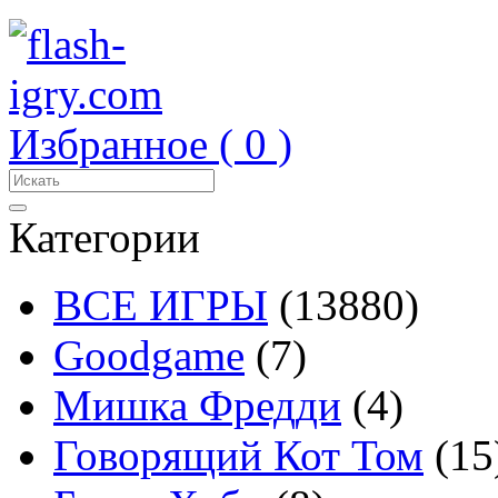
Избранное (
0
)
Категории
ВСЕ ИГРЫ
(13880)
Goodgame
(7)
Мишка Фредди
(4)
Говорящий Кот Том
(15