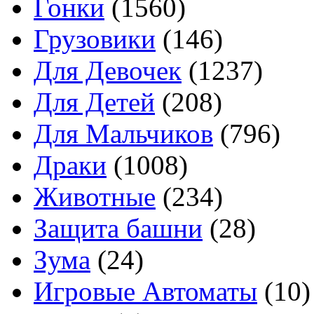
Гонки
(1560)
Грузовики
(146)
Для Девочек
(1237)
Для Детей
(208)
Для Мальчиков
(796)
Драки
(1008)
Животные
(234)
Защита башни
(28)
Зума
(24)
Игровые Автоматы
(10)