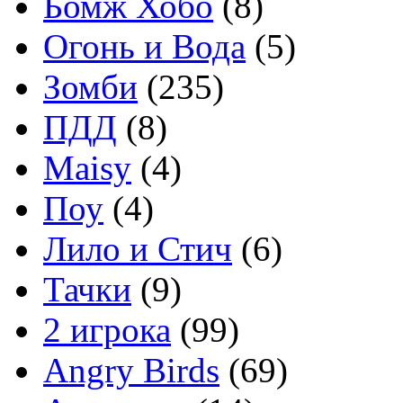
Бомж Хобо
(8)
Огонь и Вода
(5)
Зомби
(235)
ПДД
(8)
Maisy
(4)
Поу
(4)
Лило и Стич
(6)
Тачки
(9)
2 игрока
(99)
Angry Birds
(69)