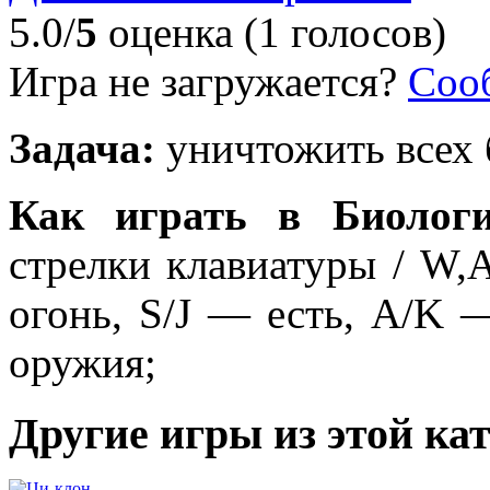
5.0/
5
оценка (1 голосов)
Игра не загружается?
Соо
Задача:
уничтожить всех 
Как играть в Биологи
стрелки клавиатуры / W
огонь, S/J — есть, A/K 
оружия;
Другие игры из этой ка