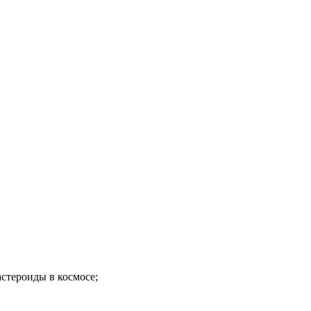
стероиды в космосе;