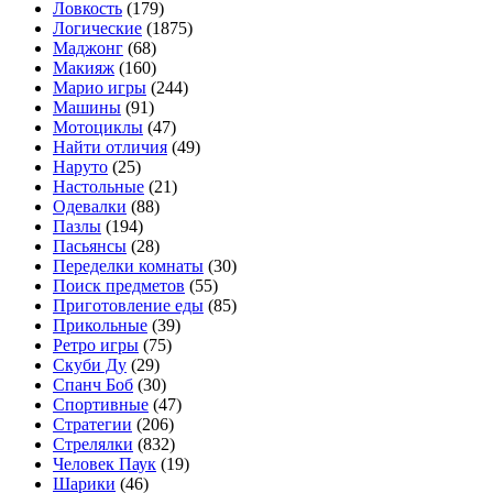
Ловкость
(179)
Логические
(1875)
Маджонг
(68)
Макияж
(160)
Марио игры
(244)
Машины
(91)
Мотоциклы
(47)
Найти отличия
(49)
Наруто
(25)
Настольные
(21)
Одевалки
(88)
Пазлы
(194)
Пасьянсы
(28)
Переделки комнаты
(30)
Поиск предметов
(55)
Приготовление еды
(85)
Прикольные
(39)
Ретро игры
(75)
Скуби Ду
(29)
Спанч Боб
(30)
Спортивные
(47)
Стратегии
(206)
Стрелялки
(832)
Человек Паук
(19)
Шарики
(46)