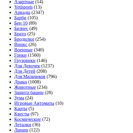
Азартные
(14)
Yetisports
(13)
Аркады
(2347)
Барби
(105)
Бен 10
(89)
Бизнес
(49)
Братц
(25)
Бродилки
(254)
Винкс
(26)
Военные
(340)
Гонки
(1560)
Грузовики
(146)
Для Девочек
(1237)
Для Детей
(208)
Для Мальчиков
(796)
Драки
(1008)
Животные
(234)
Защита башни
(28)
Зума
(24)
Игровые Автоматы
(10)
Карты
(5)
Квесты
(97)
Космические
(72)
Леталки
(36)
Линии
(122)