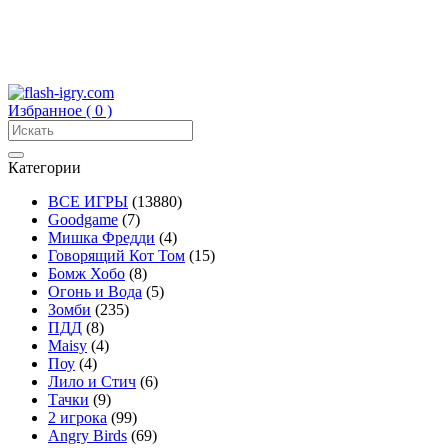
Избранное (
0
)
Категории
ВСЕ ИГРЫ
(13880)
Goodgame
(7)
Мишка Фредди
(4)
Говорящий Кот Том
(15)
Бомж Хобо
(8)
Огонь и Вода
(5)
Зомби
(235)
ПДД
(8)
Maisy
(4)
Поу
(4)
Лило и Стич
(6)
Тачки
(9)
2 игрока
(99)
Angry Birds
(69)