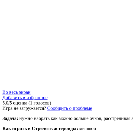
Во весь экран
Добавить в избранное
5.0/
5
оценка (1 голосов)
Игра не загружается?
Сообщить о проблеме
Задача:
нужно набрать как можно больше очков, расстреливая а
Как играть в Стрелять астероиды:
мышкой