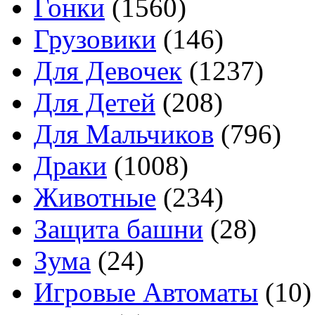
Гонки
(1560)
Грузовики
(146)
Для Девочек
(1237)
Для Детей
(208)
Для Мальчиков
(796)
Драки
(1008)
Животные
(234)
Защита башни
(28)
Зума
(24)
Игровые Автоматы
(10)