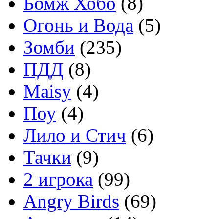
Бомж Хобо
(8)
Огонь и Вода
(5)
Зомби
(235)
ПДД
(8)
Maisy
(4)
Поу
(4)
Лило и Стич
(6)
Тачки
(9)
2 игрока
(99)
Angry Birds
(69)