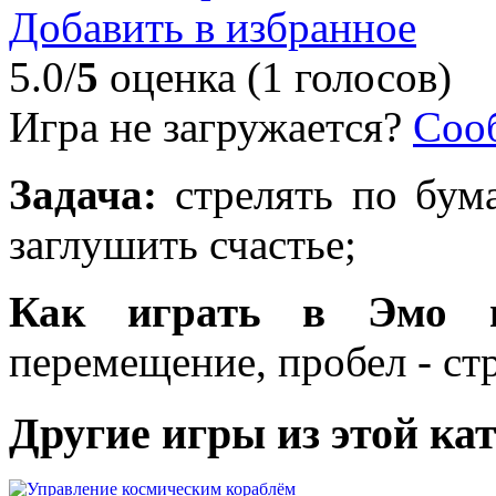
Добавить в избранное
5.0/
5
оценка (1 голосов)
Игра не загружается?
Соо
Задача:
стрелять по бум
заглушить счастье;
Как играть в Эмо п
перемещение, пробел - ст
Другие игры из этой ка