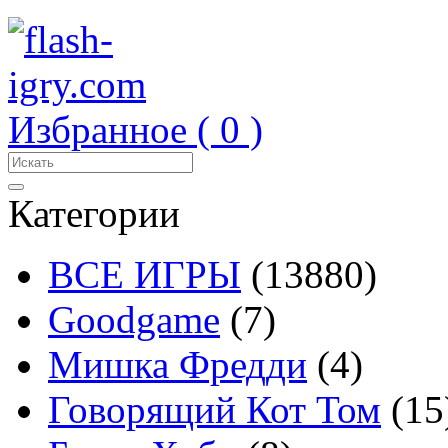
Избранное (
0
)
Категории
ВСЕ ИГРЫ
(13880)
Goodgame
(7)
Мишка Фредди
(4)
Говорящий Кот Том
(15