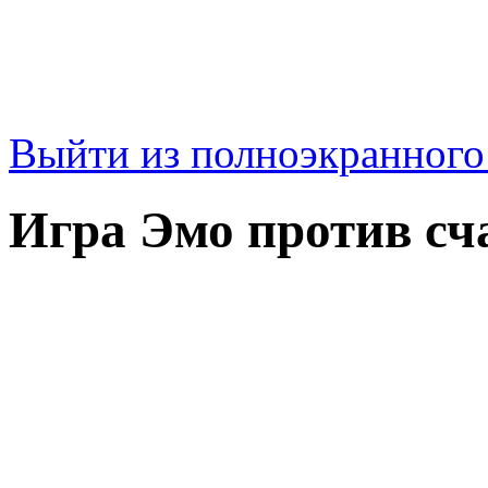
Выйти из полноэкранног
Игра Эмо против сч